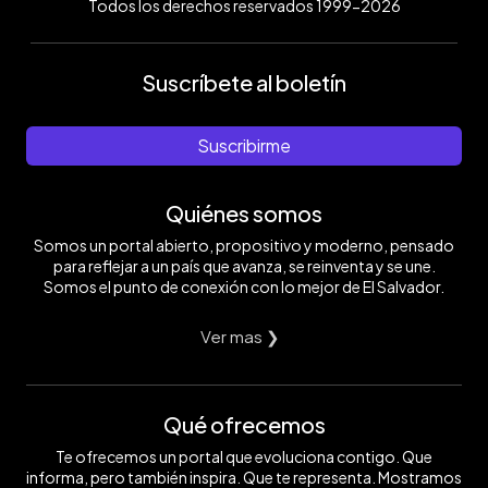
Todos los derechos reservados 1999-2026
Suscríbete al boletín
Suscribirme
Quiénes somos
Somos un portal abierto, propositivo y moderno, pensado
para reflejar a un país que avanza, se reinventa y se une.
Somos el punto de conexión con lo mejor de El Salvador.
Ver mas ❯
Qué ofrecemos
Te ofrecemos un portal que evoluciona contigo. Que
informa, pero también inspira. Que te representa. Mostramos