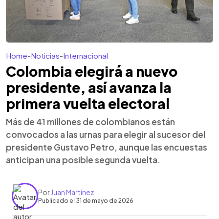
Home
-
Noticias
-
Internacional
Colombia elegirá a nuevo
presidente, así avanza la
primera vuelta electoral
Más de 41 millones de colombianos están
convocados a las urnas para elegir al sucesor del
presidente Gustavo Petro, aunque las encuestas
anticipan una posible segunda vuelta.
Por
Juan Martínez
Publicado el 31 de mayo de 2026