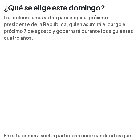
¿Qué se elige este domingo?
Los colombianos votan para elegir al próximo
presidente de la República, quien asumirá el cargo el
próximo 7 de agosto y gobernará durante los siguientes
cuatro años.
En esta primera vuelta participan once candidatos que