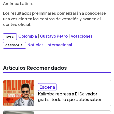
América Latina.
Los resultados preliminares comenzarán a conocerse
una vez cierren los centros de votación y avance el
conteo oficial.
Colombia
|
Gustavo Petro
|
Votaciones
TAGS:
Noticias
|
Internacional
CATEGORIA:
Artículos Recomendados
Escena
Kalimba regresa a El Salvador
gratis, todo lo que debés saber