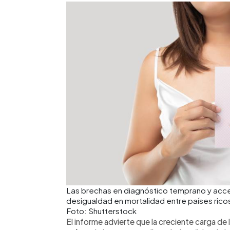
Las brechas en diagnóstico temprano y acces
desigualdad en mortalidad entre países rico
Foto: Shutterstock
El informe advierte que la creciente carga d