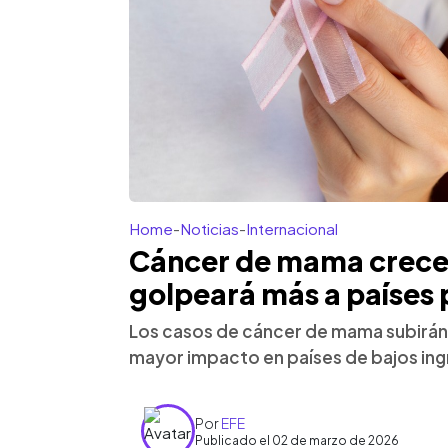
Home
-
Noticias
-
Internacional
Cáncer de mama crece
golpeará más a países
Los casos de cáncer de mama subirán
mayor impacto en países de bajos in
Por
EFE
Publicado el 02 de marzo de 2026