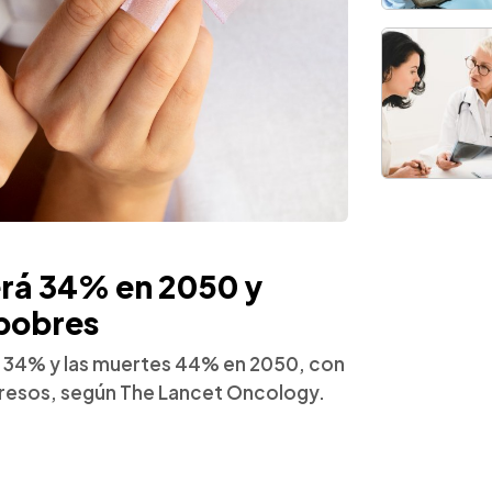
rá 34% en 2050 y
 pobres
 34% y las muertes 44% en 2050, con
gresos, según The Lancet Oncology.