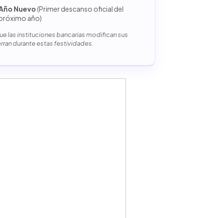
Año Nuevo
(Primer descanso oficial del
próximo año)
e las instituciones bancarias modifican sus
erran durante estas festividades.