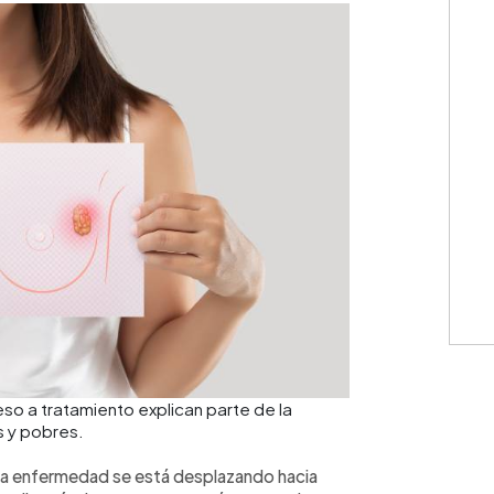
o a tratamiento explican parte de la
s y pobres.
e la enfermedad se está desplazando hacia