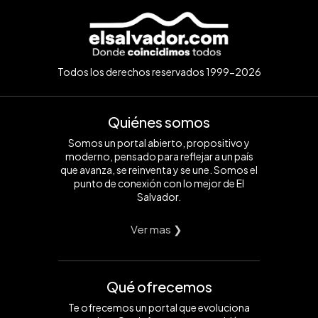
Todos los derechos reservados 1999-2026
Quiénes somos
Somos un portal abierto, propositivo y
moderno, pensado para reflejar a un país
que avanza, se reinventa y se une. Somos el
punto de conexión con lo mejor de El
Salvador.
Ver mas ❯
Qué ofrecemos
Te ofrecemos un portal que evoluciona