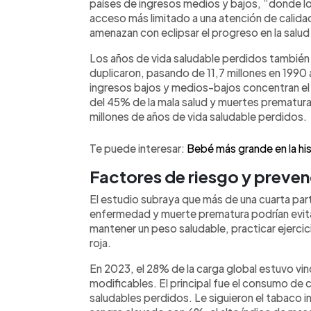
países de ingresos medios y bajos, “donde l
acceso más limitado a una atención de calida
amenazan con eclipsar el progreso en la salud
Los años de vida saludable perdidos también r
duplicaron, pasando de 11,7 millones en 1990 
ingresos bajos y medios-bajos concentran e
del 45% de la mala salud y muertes prematura
millones de años de vida saludable perdidos.
Te puede interesar:
Bebé más grande en la his
Factores de riesgo y preve
El estudio subraya que más de una cuarta par
enfermedad y muerte prematura podrían evitar
mantener un peso saludable, practicar ejercic
roja.
En 2023, el 28% de la carga global estuvo vin
modificables. El principal fue el consumo de 
saludables perdidos. Le siguieron el tabaco i