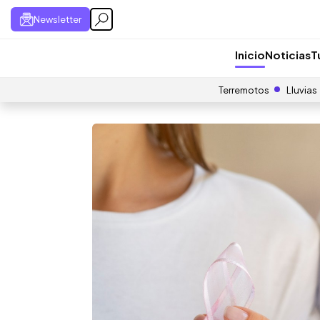
Newsletter
Inicio
Noticias
T
Terremotos
Lluvias