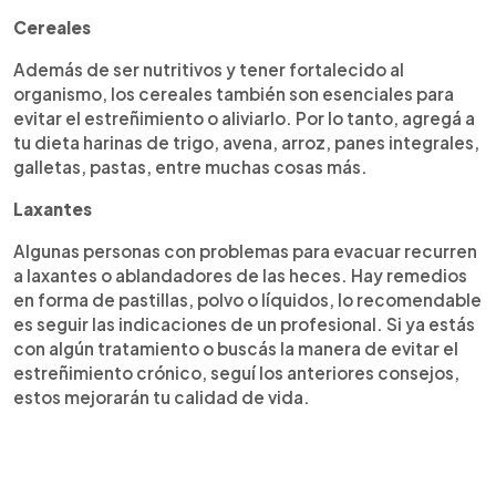
Cereales
Además de ser nutritivos y tener fortalecido al
organismo, los cereales también son esenciales para
evitar el estreñimiento o aliviarlo. Por lo tanto, agregá a
tu dieta harinas de trigo, avena, arroz, panes integrales,
galletas, pastas, entre muchas cosas más.
Laxantes
Algunas personas con problemas para evacuar recurren
a laxantes o ablandadores de las heces. Hay remedios
en forma de pastillas, polvo o líquidos, lo recomendable
es seguir las indicaciones de un profesional. Si ya estás
con algún tratamiento o buscás la manera de evitar el
estreñimiento crónico, seguí los anteriores consejos,
estos mejorarán tu calidad de vida.