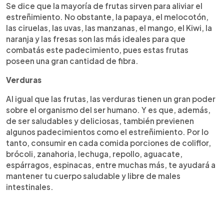
Se dice que la mayoría de frutas sirven para aliviar el
estreñimiento. No obstante, la papaya, el melocotón,
las ciruelas, las uvas, las manzanas, el mango, el Kiwi, la
naranja y las fresas son las más ideales para que
combatás este padecimiento, pues estas frutas
poseen una gran cantidad de fibra.
Verduras
Al igual que las frutas, las verduras tienen un gran poder
sobre el organismo del ser humano. Y es que, además,
de ser saludables y deliciosas, también previenen
algunos padecimientos como el estreñimiento. Por lo
tanto, consumir en cada comida porciones de coliflor,
brócoli, zanahoria, lechuga, repollo, aguacate,
espárragos, espinacas, entre muchas más, te ayudará a
mantener tu cuerpo saludable y libre de males
intestinales.