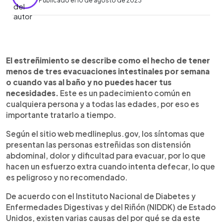
Publicado el 10 de agosto de 2023
0:00
►
Escuchar artículo
El estreñimiento se describe como el hecho de tener
menos de tres evacuaciones intestinales por semana
o cuando vas al baño y no puedes hacer tus
necesidades.
Este es un padecimiento común en
cualquiera persona y a todas las edades, por eso es
importante tratarlo a tiempo.
Según el sitio web medlineplus.gov, los síntomas que
presentan las personas estreñidas son distensión
abdominal, dolor y dificultad para evacuar, por lo que
hacen un esfuerzo extra cuando intenta defecar, lo que
es peligroso y no recomendado.
De acuerdo con el Instituto Nacional de Diabetes y
Enfermedades Digestivas y del Riñón (NIDDK) de Estado
Unidos, existen varias causas del por qué se da este