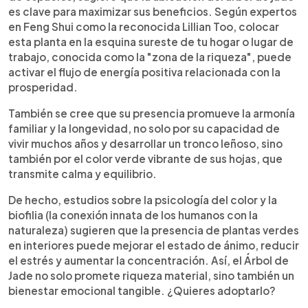
es clave para maximizar sus beneficios. Según expertos
en Feng Shui como la reconocida Lillian Too, colocar
esta planta en la esquina sureste de tu hogar o lugar de
trabajo, conocida como la "zona de la riqueza", puede
activar el flujo de energía positiva relacionada con la
prosperidad.
También se cree que su presencia promueve la armonía
familiar y la longevidad, no solo por su capacidad de
vivir muchos años y desarrollar un tronco leñoso, sino
también por el color verde vibrante de sus hojas, que
transmite calma y equilibrio.
De hecho, estudios sobre la psicología del color y la
biofilia (la conexión innata de los humanos con la
naturaleza) sugieren que la presencia de plantas verdes
en interiores puede mejorar el estado de ánimo, reducir
el estrés y aumentar la concentración. Así, el Árbol de
Jade no solo promete riqueza material, sino también un
bienestar emocional tangible. ¿Quieres adoptarlo?