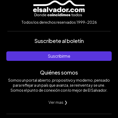
Todos los derechos reservados 1999-2026
Suscríbete al boletín
Suscribirme
Quiénes somos
Somos un portal abierto, propositivo y moderno, pensado
para reflejar a un país que avanza, se reinventa y se une.
Somos el punto de conexión con lo mejor de El Salvador.
Ver mas ❯