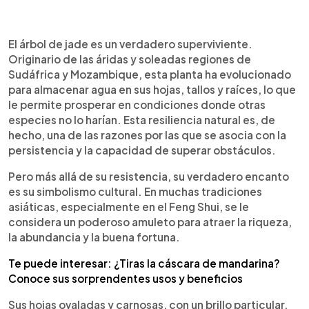
0:00
►
Escuchar artículo
El árbol de jade es un verdadero superviviente.
Originario de las áridas y soleadas regiones de
Sudáfrica y Mozambique, esta planta ha evolucionado
para almacenar agua en sus hojas, tallos y raíces, lo que
le permite prosperar en condiciones donde otras
especies no lo harían. Esta resiliencia natural es, de
hecho, una de las razones por las que se asocia con la
persistencia y la capacidad de superar obstáculos.
Pero más allá de su resistencia, su verdadero encanto
es su simbolismo cultural. En muchas tradiciones
asiáticas, especialmente en el Feng Shui, se le
considera un poderoso amuleto para atraer la riqueza,
la abundancia y la buena fortuna.
Te puede interesar: ¿Tiras la cáscara de mandarina?
Conoce sus sorprendentes usos y beneficios
Sus hojas ovaladas y carnosas, con un brillo particular,