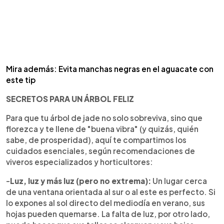
Mira además: Evita manchas negras en el aguacate con
este tip
SECRETOS PARA UN ÁRBOL FELIZ
Para que tu árbol de jade no solo sobreviva, sino que
florezca y te llene de "buena vibra" (y quizás, quién
sabe, de prosperidad), aquí te compartimos los
cuidados esenciales, según recomendaciones de
viveros especializados y horticultores:
-
Luz, luz y más luz (pero no extrema):
Un lugar cerca
de una ventana orientada al sur o al este es perfecto. Si
lo expones al sol directo del mediodía en verano, sus
hojas pueden quemarse. La falta de luz, por otro lado,