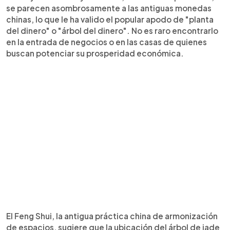
se parecen asombrosamente a las antiguas monedas
chinas, lo que le ha valido el popular apodo de "planta
del dinero" o "árbol del dinero". No es raro encontrarlo
en la entrada de negocios o en las casas de quienes
buscan potenciar su prosperidad económica.
El Feng Shui, la antigua práctica china de armonización
de espacios, sugiere que la ubicación del árbol de jade