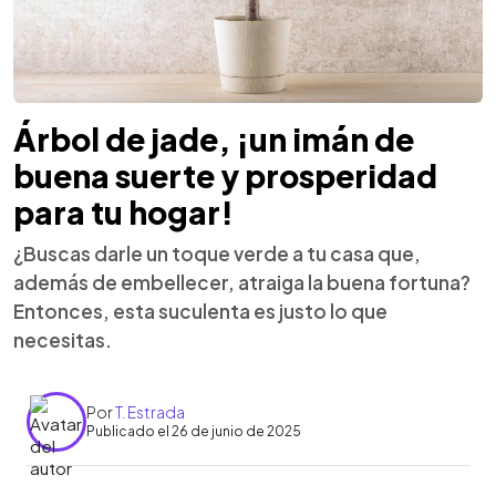
Árbol de jade, ¡un imán de
buena suerte y prosperidad
para tu hogar!
¿Buscas darle un toque verde a tu casa que,
además de embellecer, atraiga la buena fortuna?
Entonces, esta suculenta es justo lo que
necesitas.
Por
T. Estrada
Publicado el 26 de junio de 2025