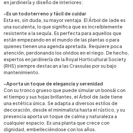
en jardinería y diseño de interiores:
-Es un todoterreno y fácil de cuidar
Esta es, sin duda, su mayor ventaja. El Árbol de Jade es
una suculenta, lo que significa que es increíblemente
resistente a la sequía. Es perfecta para aquellos que
están empezando en el mundo de las plantas o para
quienes tienen una agenda apretada. Requiere poca
atención, perdonando los olvidos en el riego. De hecho,
expertos en jardinería de la Royal Horticultural Society
(RHS) siempre destacan a las Crassulas por su bajo
mantenimiento.
-Aporta un toque de elegancia y serenidad
Con su tronco grueso que puede simular un bonsái con
el tiempo y sus hojas brillantes, el Árbol de Jade tiene
una estética única. Se adapta a diversos estilos de
decoración, desde el minimalista hasta el rústico, y su
presencia aporta un toque de calma y naturaleza a
cualquier espacio. Es una planta que crece con
dignidad, embelleciéndose con los años.