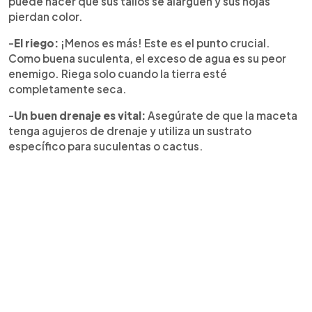
puede hacer que sus tallos se alarguen y sus hojas
pierdan color.
-
El riego:
¡Menos es más! Este es el punto crucial.
Como buena suculenta, el exceso de agua es su peor
enemigo. Riega solo cuando la tierra esté
completamente seca.
-
Un buen drenaje es vital:
Asegúrate de que la maceta
tenga agujeros de drenaje y utiliza un sustrato
específico para suculentas o cactus.