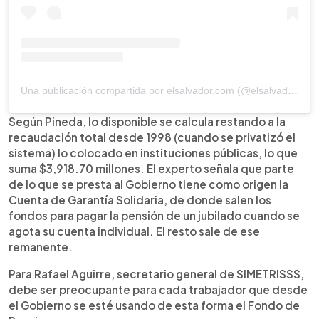
Una publicación compartida por elsalvador.com (@elsalvadorcom)
Según Pineda, lo disponible se calcula restando a la
recaudación total desde 1998 (cuando se privatizó el
sistema) lo colocado en instituciones públicas, lo que
suma $3,918.70 millones. El experto señala que parte
de lo que se presta al Gobierno tiene como origen la
Cuenta de Garantía Solidaria, de donde salen los
fondos para pagar la pensión de un jubilado cuando se
agota su cuenta individual. El resto sale de ese
remanente.
Para Rafael Aguirre, secretario general de SIMETRISSS,
debe ser preocupante para cada trabajador que desde
el Gobierno se esté usando de esta forma el Fondo de