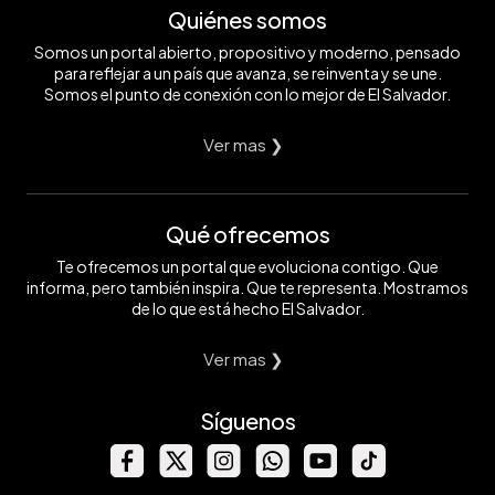
Quiénes somos
Somos un portal abierto, propositivo y moderno, pensado
para reflejar a un país que avanza, se reinventa y se une.
Somos el punto de conexión con lo mejor de El Salvador.
Ver mas ❯
Qué ofrecemos
Te ofrecemos un portal que evoluciona contigo. Que
informa, pero también inspira. Que te representa. Mostramos
de lo que está hecho El Salvador.
Ver mas ❯
Síguenos