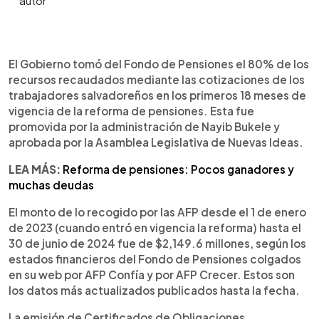
0:00
►
Escuchar artículo
El Gobierno tomó del Fondo de Pensiones el 80% de los
recursos recaudados mediante las cotizaciones de los
trabajadores salvadoreños en los primeros 18 meses de
vigencia de la reforma de pensiones. Esta fue
promovida por la administración de Nayib Bukele y
aprobada por la Asamblea Legislativa de Nuevas Ideas.
LEA MÁS:
Reforma de pensiones: Pocos ganadores y
muchas deudas
El monto de lo recogido por las AFP desde el 1 de enero
de 2023 (cuando entró en vigencia la reforma) hasta el
30 de junio de 2024 fue de $2,149.6 millones, según los
estados financieros del Fondo de Pensiones colgados
en su web por AFP Confía y por AFP Crecer. Estos son
los datos más actualizados publicados hasta la fecha.
La emisión de Certificados de Obligaciones