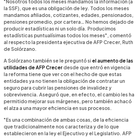
"Nosotros todos los meses mandamos la información (a
la SSF), que es una obligación de ley. Todos los meses
mandamos afiliados, cotizantes, edades, pensionados,
pensiones promedio, por cartera… No hemos dejado de
producir estadísticas ni un solo día. Producimos
estadísticas puntualísimas todos los meses", comentó
al respecto la presidenta ejecutiva de AFP Crecer, Ruth
de Solórzano.
A Solórzano también se le preguntó si
el aumento de las
utilidades de AFP Crecer
desde que entró en vigencia
la reforma tiene que ver con el hecho de que estas
entidades ya no tienen la obligación de contratar un
seguro para cubrir las pensiones de invalidez y
sobrevivencia. Aseguró que, en efecto, el cambio les ha
permitido mejorar sus márgenes, pero también achacó
el alza a una mayor eficiencia en sus procesos.
"Es una combinación de ambas cosas, de la eficiencia
que tradicionalmente nos caracteriza y de lo que
establecieron en la ley el Ejecutivo y el Legislativo. AFP