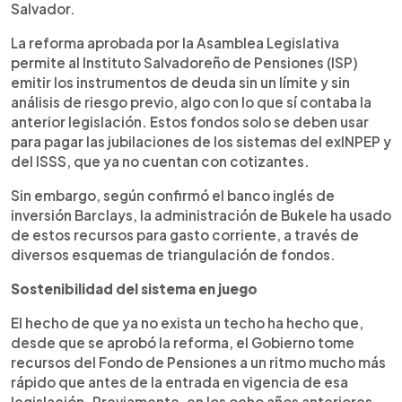
Salvador.
La reforma aprobada por la Asamblea Legislativa
permite al Instituto Salvadoreño de Pensiones (ISP)
emitir los instrumentos de deuda sin un límite y sin
análisis de riesgo previo, algo con lo que sí contaba la
anterior legislación. Estos fondos solo se deben usar
para pagar las jubilaciones de los sistemas del exINPEP y
del ISSS, que ya no cuentan con cotizantes.
Sin embargo, según confirmó el banco inglés de
inversión Barclays, la administración de Bukele ha usado
de estos recursos para gasto corriente, a través de
diversos esquemas de triangulación de fondos.
Sostenibilidad del sistema en juego
El hecho de que ya no exista un techo ha hecho que,
desde que se aprobó la reforma, el Gobierno tome
recursos del Fondo de Pensiones a un ritmo mucho más
rápido que antes de la entrada en vigencia de esa
legislación. Previamente, en los ocho años anteriores,