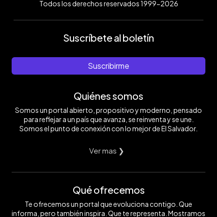
Todos los derechos reservados 1999-2026
Suscríbete al boletín
Suscribirme
Quiénes somos
Somos un portal abierto, propositivo y moderno, pensado
para reflejar a un país que avanza, se reinventa y se une.
Somos el punto de conexión con lo mejor de El Salvador.
Ver mas ❯
Qué ofrecemos
Te ofrecemos un portal que evoluciona contigo. Que
informa, pero también inspira. Que te representa. Mostramos