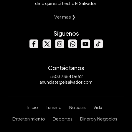
de lo que está hecho El Salvador.
Ver mas ❯
Síguenos
Contáctanos
+503 7854 0662
anunciate@elsalvador.com
Inicio
Turismo
Noticias
Vida
Entretenimiento
Deportes
Dinero y Negocios