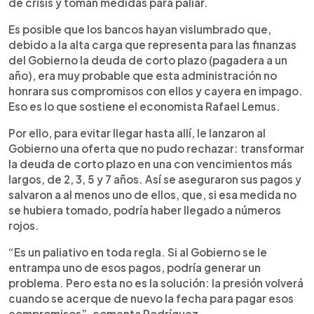
de crisis y toman medidas para paliar.
Es posible que los bancos hayan vislumbrado que,
debido a la alta carga que representa para las finanzas
del Gobierno la deuda de corto plazo (pagadera a un
año), era muy probable que esta administración no
honrara sus compromisos con ellos y cayera en impago.
Eso es lo que sostiene el economista Rafael Lemus.
Por ello, para evitar llegar hasta allí, le lanzaron al
Gobierno una oferta que no pudo rechazar: transformar
la deuda de corto plazo en una con vencimientos más
largos, de 2, 3, 5 y 7 años. Así se aseguraron sus pagos y
salvaron a al menos uno de ellos, que, si esa medida no
se hubiera tomado, podría haber llegado a números
rojos.
“Es un paliativo en toda regla. Si al Gobierno se le
entrampa uno de esos pagos, podría generar un
problema. Pero esta no es la solución: la presión volverá
cuando se acerque de nuevo la fecha para pagar esos
compromisos”, comenta Rodríguez.