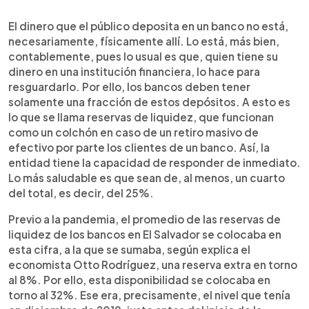
0:00
►
Escuchar artículo
El dinero que el público deposita en un banco no está,
necesariamente, físicamente allí. Lo está, más bien,
contablemente, pues lo usual es que, quien tiene su
dinero en una institución financiera, lo hace para
resguardarlo. Por ello, los bancos deben tener
solamente una fracción de estos depósitos. A esto es
lo que se llama reservas de liquidez, que funcionan
como un colchón en caso de un retiro masivo de
efectivo por parte los clientes de un banco. Así, la
entidad tiene la capacidad de responder de inmediato.
Lo más saludable es que sean de, al menos, un cuarto
del total, es decir, del 25%.
Previo a la pandemia, el promedio de las reservas de
liquidez de los bancos en El Salvador se colocaba en
esta cifra, a la que se sumaba, según explica el
economista Otto Rodríguez, una reserva extra en torno
al 8%. Por ello, esta disponibilidad se colocaba en
torno al 32%. Ese era, precisamente, el nivel que tenía