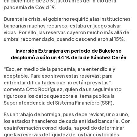
en diciembre de 2019, justo antes del inicio de la
pandemia de Covid 19.
Durante la crisis, el gobierno requirió a las instituciones
bancarias muchos recursos: estaba en juego salvar
vidas. Por ello, las reservas cayeron mucho más allá del
umbral recomendado, cuando descendieron al 15%.
Inversión Extranjera en periodo de Bukele se
desplomó a sólo un 44 % de la de Sánchez Cerén
“Eso, en medio de la pandemia, era entendible y
aceptable. Para eso sirven estas reservas: para
enfrentar dificultades que no están previstas”,
comenta Otto Rodríguez, quien da un seguimiento
riguroso a los datos que sobre el tema publica la
Superintendencia del Sistema Financiero (SSF).
Es un trabajo de hormiga, pues debe revisar, uno a uno,
los estados financieros de cada entidad bancaria. Con
esa información consolidada, ha podido determinar
que las reservas de liquidez de los bancos locales