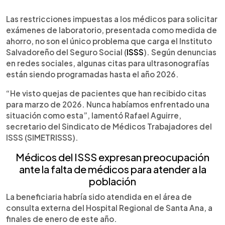
0:00
►
Escuchar artículo
Las restricciones impuestas a los médicos para solicitar
exámenes de laboratorio, presentada como medida de
ahorro, no son el único problema que carga el Instituto
Salvadoreño del Seguro Social (
ISSS
). Según denuncias
en redes sociales, algunas citas para ultrasonografías
están siendo programadas hasta el año 2026.
“He visto quejas de pacientes que han recibido citas
para marzo de 2026. Nunca habíamos enfrentado una
situación como esta”, lamentó Rafael Aguirre,
secretario del Sindicato de Médicos Trabajadores del
ISSS (SIMETRISSS).
Médicos del ISSS expresan preocupación
ante la falta de médicos para atender a la
población
La beneficiaria habría sido atendida en el área de
consulta externa del Hospital Regional de Santa Ana, a
finales de enero de este año.