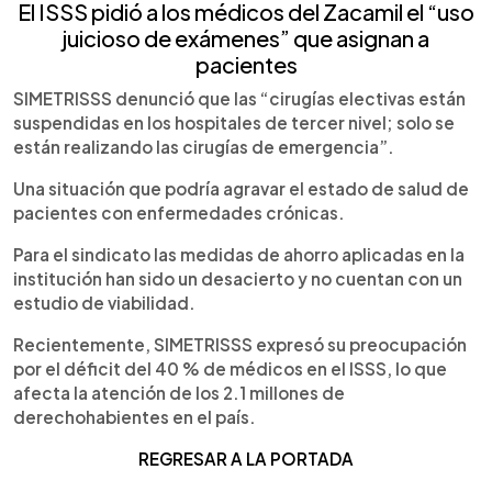
El ISSS pidió a los médicos del Zacamil el “uso
juicioso de exámenes” que asignan a
pacientes
SIMETRISSS denunció que las “cirugías electivas están
suspendidas en los hospitales de tercer nivel; solo se
están realizando las cirugías de emergencia”.
Una situación que podría agravar el estado de salud de
pacientes con enfermedades crónicas.
Para el sindicato las medidas de ahorro aplicadas en la
institución han sido un desacierto y no cuentan con un
estudio de viabilidad.
Recientemente, SIMETRISSS expresó su preocupación
por el déficit del 40 % de médicos en el ISSS, lo que
afecta la atención de los 2.1 millones de
derechohabientes en el país.
REGR
ESAR A LA PORTADA