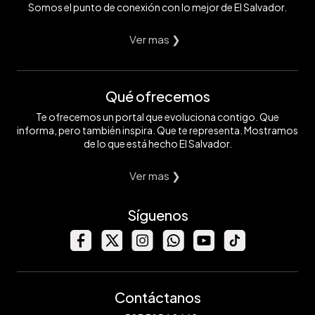
Somos el punto de conexión con lo mejor de El Salvador.
Ver mas ❯
Qué ofrecemos
Te ofrecemos un portal que evoluciona contigo. Que
informa, pero también inspira. Que te representa. Mostramos
de lo que está hecho El Salvador.
Ver mas ❯
Síguenos
Contáctanos