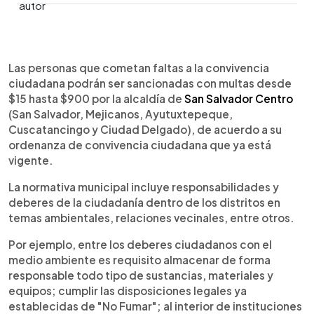
0:00
►
Escuchar artículo
Las personas que cometan faltas a la convivencia
ciudadana podrán ser sancionadas con multas desde
$15 hasta $900 por la alcaldía de
San Salvador Centro
(San Salvador, Mejicanos, Ayutuxtepeque,
Cuscatancingo y Ciudad Delgado), de acuerdo a su
ordenanza de convivencia ciudadana que ya está
vigente.
La normativa municipal incluye responsabilidades y
deberes de la ciudadanía dentro de los distritos en
temas ambientales, relaciones vecinales, entre otros.
Por ejemplo, entre los deberes ciudadanos con el
medio ambiente es requisito almacenar de forma
responsable todo tipo de sustancias, materiales y
equipos; cumplir las disposiciones legales ya
establecidas de "No Fumar"; al interior de instituciones