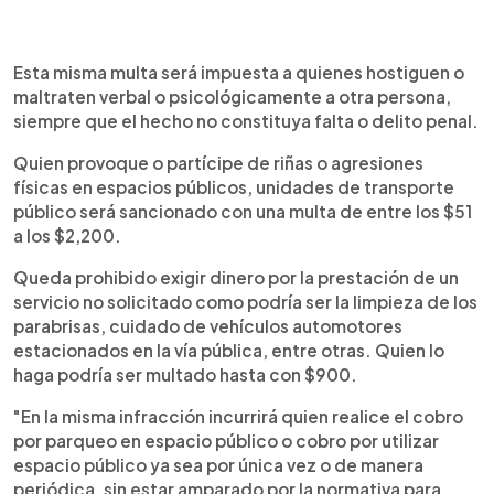
Esta misma multa será impuesta a quienes hostiguen o
maltraten verbal o psicológicamente a otra persona,
siempre que el hecho no constituya falta o delito penal.
Quien provoque o partícipe de riñas o agresiones
físicas en espacios públicos, unidades de transporte
público será sancionado con una multa de entre los $51
a los $2,200.
Queda prohibido exigir dinero por la prestación de un
servicio no solicitado como podría ser la limpieza de los
parabrisas, cuidado de vehículos automotores
estacionados en la vía pública, entre otras. Quien lo
haga podría ser multado hasta con $900.
"En la misma infracción incurrirá quien realice el cobro
por parqueo en espacio público o cobro por utilizar
espacio público ya sea por única vez o de manera
periódica, sin estar amparado por la normativa para