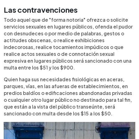
Las contravenciones
Todo aquel que de "forma notoria" ofrezca o solicite
servicios sexuales en lugares públicos, ofenda el pudor
con desnudeces o por medio de palabras, gestos o
actitudes obscenas, o realice exhibiciones
indecorosas, realice tocamientos impúdicos o que
realice actos sexuales o de connotación sexual
expresiva en lugares públicos será sancionado con una
multa entre los $51 y los $900.
Quien haga sus necesidades fisiológicas en aceras,
parques, vías, en las afueras de establecimientos, en
predios baldíos o edificaciones abandonadas privadas
o cualquier otro lugar público no destinado para tal fin,
que están a la vista del público transeúnte, será
sancionado con multa desde los $15 a los $50.