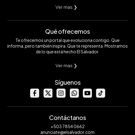
Ver mas ❯
Qué ofrecemos
Te ofrecemos un portal que evoluciona contigo. Que
informa, pero también inspira. Que te representa. Mostramos
de lo que está hecho El Salvador.
Ver mas ❯
Síguenos
Contáctanos
+503 7854 0662
anunciate@elsalvador.com