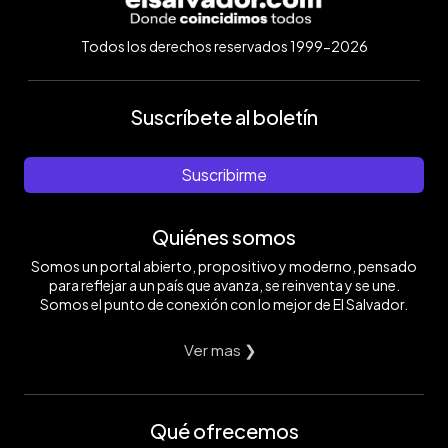
Todos los derechos reservados 1999-2026
Suscríbete al boletín
Suscribirme
Quiénes somos
Somos un portal abierto, propositivo y moderno, pensado
para reflejar a un país que avanza, se reinventa y se une.
Somos el punto de conexión con lo mejor de El Salvador.
Ver mas ❯
Qué ofrecemos