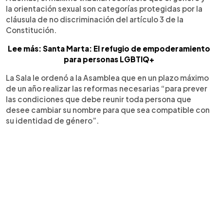
la orientación sexual son categorías protegidas por la
cláusula de no discriminación del artículo 3 de la
Constitución.
Lee más: Santa Marta: El refugio de empoderamiento
para personas LGBTIQ+
La Sala le ordenó a la Asamblea que en un plazo máximo
de un año realizar las reformas necesarias “para prever
las condiciones que debe reunir toda persona que
desee cambiar su nombre para que sea compatible con
su identidad de género”.