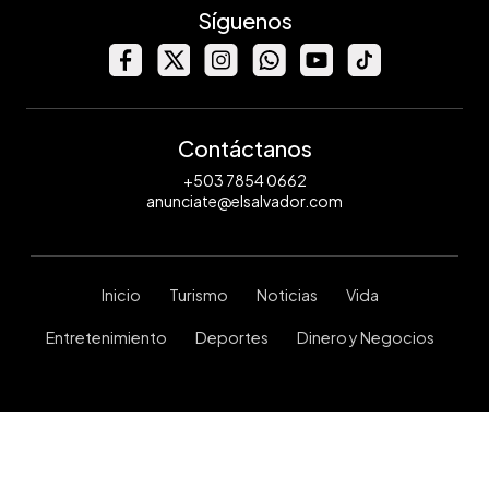
Síguenos
Contáctanos
+503 7854 0662
anunciate@elsalvador.com
Inicio
Turismo
Noticias
Vida
Entretenimiento
Deportes
Dinero y Negocios