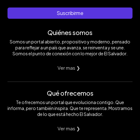
Suscribirme
Quiénes somos
Somos un portal abierto, propositivo y moderno, pensado
para reflejar a un país que avanza, se reinventa y se une.
Somos el punto de conexión con lo mejor de El Salvador.
Ver mas ❯
Qué ofrecemos
Te ofrecemos un portal que evoluciona contigo. Que
informa, pero también inspira. Que te representa. Mostramos
de lo que está hecho El Salvador.
Ver mas ❯