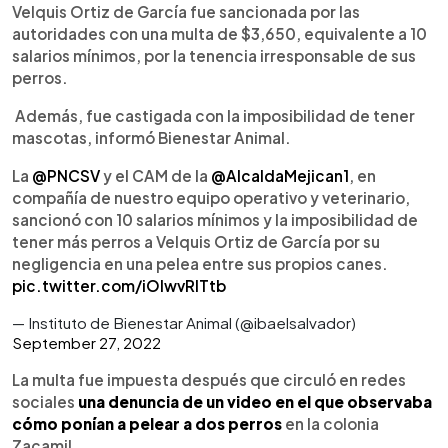
►
Escuchar artículo
Velquis Ortiz de García fue sancionada por las
autoridades con una multa de $3,650, equivalente a 10
salarios mínimos, por la tenencia irresponsable de sus
perros.
Además, fue castigada con la imposibilidad de tener
mascotas, informó Bienestar Animal.
La
@PNCSV
y el CAM de la
@AlcaldaMejican1
, en
compañía de nuestro equipo operativo y veterinario,
sancionó con 10 salarios mínimos y la imposibilidad de
tener más perros a Velquis Ortiz de García por su
negligencia en una pelea entre sus propios canes.
pic.twitter.com/iOIwvRITtb
— Instituto de Bienestar Animal (@ibaelsalvador)
September 27, 2022
La multa fue impuesta después que circuló en redes
sociales
una denuncia de un video en el que observaba
cómo ponían a pelear a dos perros
en la colonia
Zacamil.