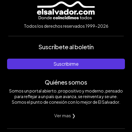
Todos los derechos reservados 1999-2026
Suscríbete al boletín
Suscribirme
Quiénes somos
Somos un portal abierto, propositivo y moderno, pensado
para reflejar a un país que avanza, se reinventa y se une.
Somos el punto de conexión con lo mejor de El Salvador.
Ver mas ❯