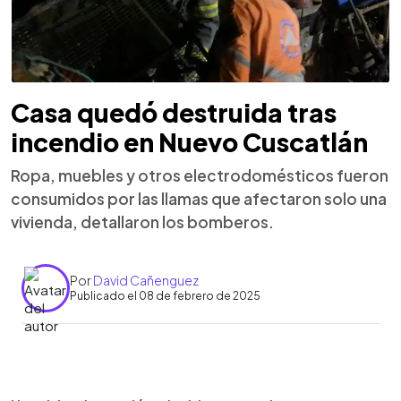
Casa quedó destruida tras
incendio en Nuevo Cuscatlán
Ropa, muebles y otros electrodomésticos fueron
consumidos por las llamas que afectaron solo una
vivienda, detallaron los bomberos.
Por
David Cañenguez
Publicado el 08 de febrero de 2025
0:00
►