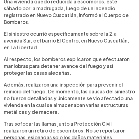
Escuchar artículo
Una vivienda quedó reducida a escombros, este
sábado por la madrugada, luego de un incendio
registrado en Nuevo Cuscatlán, informó el Cuerpo de
Bomberos.
El siniestro ocurrió específicamente sobre la 2.a
avenida Sur, del barrio El Centro, en Nuevo Cuscatlán,
en La Libertad.
Al respecto, los bomberos explicaron que efectuaron
maniobras para detener avance del fuego y así
proteger las casas aledañas.
Además, realizaron una inspección para prevenir el
reinicio del fuego. De momento, las causas del siniestro
no fueron detalladas y únicamente se vio afectado una
vivienda en la cual se almacenaban varias estructuras
metálicas y de madera.
Tras sofocar las llamas junto a Protección Civil
realizaron un retiro de escombros. No se reportaron
personas lesionadas solo los daños materiales.