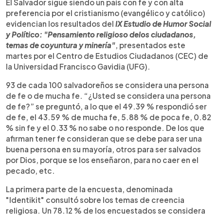
Escuchar artículo
El Salvador sigue siendo un país con fe y con alta
preferencia por el cristianismo (evangélico y católico)
evidencian los resultados del
IX Estudio de Humor Social
y Político: "Pensamiento religioso delos ciudadanos,
temas de coyuntura y minería"
, presentados este
martes por el Centro de Estudios Ciudadanos (CEC) de
la Universidad Francisco Gavidia (UFG).
93 de cada 100 salvadoreños se considera una persona
de fe o de mucha fe. “¿Usted se considera una persona
de fe?” se preguntó, a lo que el 49.39 % respondió ser
de fe, el 43.59 % de mucha fe, 5.88 % de poca fe, 0.82
% sin fe y el 0.33 % no sabe o no responde. De los que
afirman tener fe consideran que se debe para ser una
buena persona en su mayoría, otros para ser salvados
por Dios, porque se los enseñaron, para no caer en el
pecado, etc.
La primera parte de la encuesta, denominada
"Identikit" consultó sobre los temas de creencia
religiosa. Un 78.12 % de los encuestados se considera