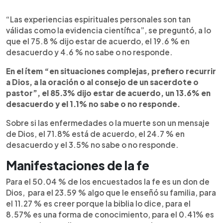
“Las experiencias espirituales personales son tan
válidas como la evidencia científica”, se preguntó, a lo
que el 75.8 % dijo estar de acuerdo, el 19.6 % en
desacuerdo y 4.6 % no sabe o no responde.
En el ítem “en situaciones complejas, prefiero recurrir
a Dios, a la oración o al consejo de un sacerdote o
pastor”, el 85.3% dijo estar de acuerdo, un 13.6% en
desacuerdo y el 1.1% no sabe o no responde.
Sobre si las enfermedades o la muerte son un mensaje
de Dios, el 71.8% está de acuerdo, el 24.7 % en
desacuerdo y el 3.5% no sabe o no responde.
Manifestaciones de la fe
Para el 50.04 % de los encuestados la fe es un don de
Dios, para el 23.59 % algo que le enseñó su familia, para
el 11.27 % es creer porque la biblia lo dice, para el
8.57% es una forma de conocimiento, para el 0.41% es