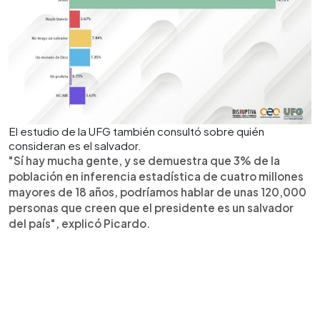
El estudio de la UFG también consultó sobre quién
consideran es el salvador.
"Sí hay mucha gente, y se demuestra que 3% de la
población en inferencia estadística de cuatro millones
mayores de 18 años, podríamos hablar de unas 120,000
personas que creen que el presidente es un salvador
del país", explicó Picardo.