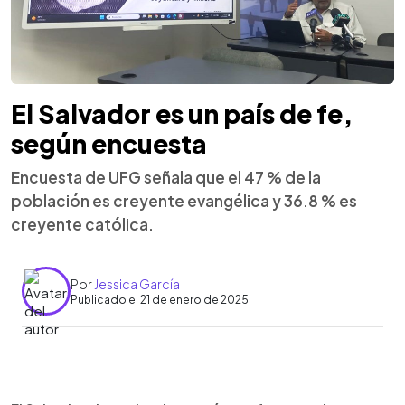
El Salvador es un país de fe,
según encuesta
Encuesta de UFG señala que el 47 % de la
población es creyente evangélica y 36.8 % es
creyente católica.
Por
Jessica García
Publicado el 21 de enero de 2025
0:00
►