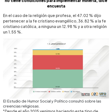
no tiene condiciones para implementar minería, dice
encuesta
En el caso de la religión que profesa, el 47.02 % dijo
pertenecer a la fe cristiano evangélico, 36.82 % a la fe
cristiano católica, a ninguna un 12.98 % y a otra religión
un 1.55 %.
El Estudio de Humor Social y Político consultó sobre las
creencias religiosas.
"Desde el año 2015 venimos haciendo este tipo de