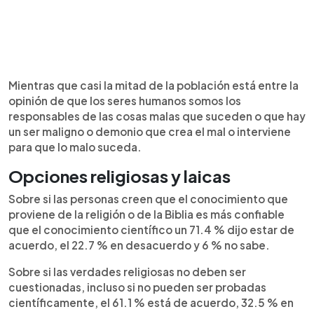
Mientras que casi la mitad de la población está entre la
opinión de que los seres humanos somos los
responsables de las cosas malas que suceden o que hay
un ser maligno o demonio que crea el mal o interviene
para que lo malo suceda.
Opciones religiosas y laicas
Sobre si las personas creen que el conocimiento que
proviene de la religión o de la Biblia es más confiable
que el conocimiento científico un 71.4 % dijo estar de
acuerdo, el 22.7 % en desacuerdo y 6 % no sabe.
Sobre si las verdades religiosas no deben ser
cuestionadas, incluso si no pueden ser probadas
científicamente, el 61.1 % está de acuerdo, 32.5 % en