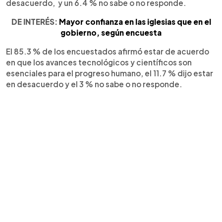
desacuerdo, y un 6.4 % no sabe o no responde.
DE INTERÉS:
Mayor confianza en las iglesias que en el
gobierno, según encuesta
El 85.3 % de los encuestados afirmó estar de acuerdo
en que los avances tecnológicos y científicos son
esenciales para el progreso humano, el 11.7 % dijo estar
en desacuerdo y el 3 % no sabe o no responde.