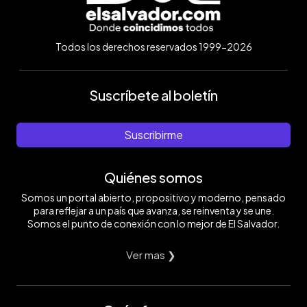
Todos los derechos reservados 1999-2026
Suscríbete al boletín
Suscribirme
Quiénes somos
Somos un portal abierto, propositivo y moderno, pensado
para reflejar a un país que avanza, se reinventa y se une.
Somos el punto de conexión con lo mejor de El Salvador.
Ver mas ❯