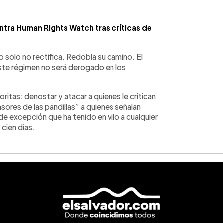
ntra Human Rights Watch tras críticas de
 solo no rectifica. Redobla su camino. El
ste régimen no será derogado en los
oritas: denostar y atacar a quienes le critican
ores de las pandillas” a quienes señalan
n de excepción que ha tenido en vilo a cualquier
 cien días.