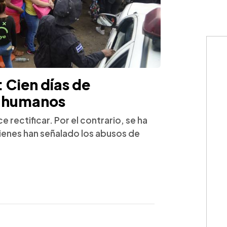
 Cien días de
s humanos
 rectificar. Por el contrario, se ha
uienes han señalado los abusos de