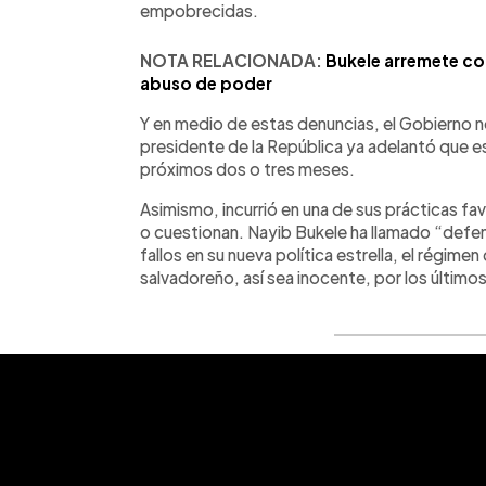
empobrecidas.
NOTA RELACIONADA:
Bukele arremete co
abuso de poder
Y en medio de estas denuncias, el Gobierno no
presidente de la República ya adelantó que e
próximos dos o tres meses.
Asimismo, incurrió en una de sus prácticas fav
o cuestionan. Nayib Bukele ha llamado “defens
fallos en su nueva política estrella, el régime
salvadoreño, así sea inocente, por los últimos