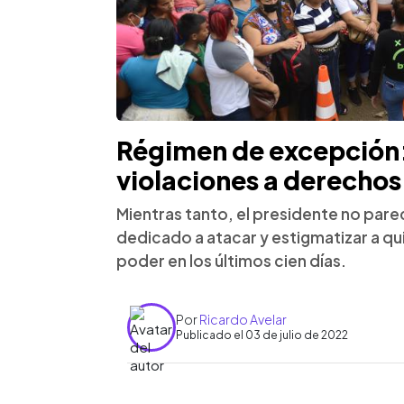
Régimen de excepción:
violaciones a derecho
Mientras tanto, el presidente no parece
dedicado a atacar y estigmatizar a q
poder en los últimos cien días.
Por
Ricardo Avelar
Publicado el 03 de julio de 2022