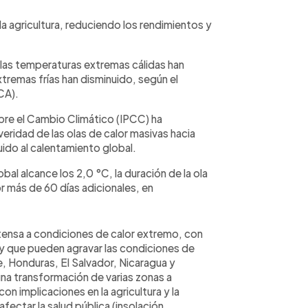
la agricultura, reduciendo los rendimientos y
 las temperaturas extremas cálidas han
remas frías han disminuido, según el
CA).
re el Cambio Climático (IPCC) ha
eridad de las olas de calor masivas hacia
uido al calentamiento global.
al alcance los 2,0 °C, la duración de la ola
r más de 60 días adicionales, en
tensa a condiciones de calor extremo, con
 y que pueden agravar las condiciones de
, Honduras, El Salvador, Nicaragua y
na transformación de varias zonas a
con implicaciones en la agricultura y la
ectar la salud pública (insolación,