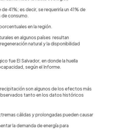
 de 41%; es decir, se requeriría un 41% de
nes de consumo.
porcentuales en la región.
urales en algunos países resultan
egeneración natural y la disponibilidad
ico fue El Salvador, en donde la huella
ocapacidad, según el Informe.
recipitación son algunos de los efectos más
 observados tanto en los datos históricos
extremas cálidas y prolongadas pueden causar
mentar la demanda de energía para