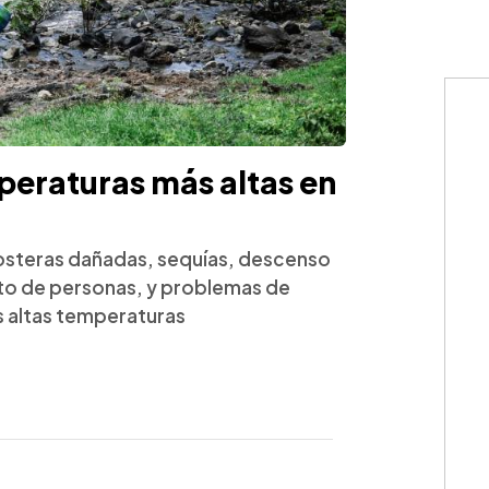
peraturas más altas en
costeras dañadas, sequías, descenso
nto de personas, y problemas de
s altas temperaturas