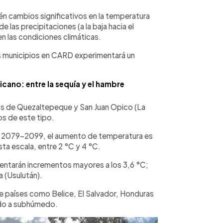
vén cambios significativos en la temperatura
las precipitaciones (a la baja hacia el
 las condiciones climáticas.
s municipios en CARD experimentará un
cano: entre la sequía y el hambre
los de Quezaltepeque y San Juan Opico (La
s de este tipo.
do 2079-2099, el aumento de temperatura es
esta escala, entre 2 °C y 4 °C.
entarán incrementos mayores a los 3,6 °C;
a (Usulután).
e países como Belice, El Salvador, Honduras
edo a subhúmedo.