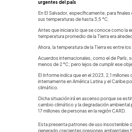
urgentes del país
En El Salvador, específicamente, para finales
sus temperaturas de hasta 3,5 °C.
Antes que iniciara lo que se conoce como la era
temperatura promedio de la Tierra era alreded
Ahora, la temperatura de la Tierra es entre l
Acuerdos internacionales, como el de París, 
menos de 2 °C; pero lejos de cumplir ese obj
El Informe indica que en el 2023, 2,1 millone
internamente en América Latina y el Caribe 
climático.
Dicha situación irá en ascenso porque se est
cambio climático y la degradación ambiental p
17 millones de personas en la región CARD.
Esta presenta patrones de uso insostenible de
generado crecientes presiones ambientales h