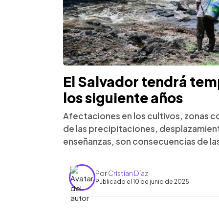
El Salvador tendrá tem
los siguiente años
Afectaciones en los cultivos, zonas 
de las precipitaciones, desplazamie
enseñanzas, son consecuencias de la
Por
Cristian Díaz
Publicado el 10 de junio de 2025