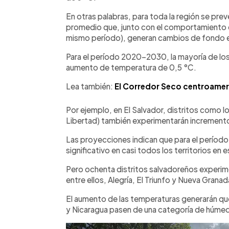
En otras palabras, para toda la región se pre
promedio que, junto con el comportamiento de 
mismo período), generan cambios de fondo en
Para el período 2020-2030, la mayoría de lo
aumento de temperatura de 0,5 °C.
Lea también:
El Corredor Seco centroameri
Por ejemplo, en El Salvador, distritos como 
Libertad) también experimentarán incremento
Las proyecciones indican que para el perío
significativo en casi todos los territorios en 
Pero ochenta distritos salvadoreños experim
entre ellos, Alegría, El Triunfo y Nueva Granad
El aumento de las temperaturas generarán qu
y Nicaragua pasen de una categoría de húm