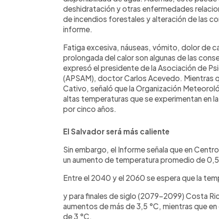
deshidratación y otras enfermedades relacionad
de incendios forestales y alteración de las co
informe.
Fatiga excesiva, náuseas, vómito, dolor de c
prolongada del calor son algunas de las cons
expresó el presidente de la Asociación de Ps
(APSAM), doctor Carlos Acevedo. Mientras que
Cativo, señaló que la Organización Meteoroló
altas temperaturas que se experimentan en la
por cinco años.
El Salvador será más caliente
Sin embargo, el Informe señala que en Centr
un aumento de temperatura promedio de 0,5
Entre el 2040 y el 2060 se espera que la tem
y para finales de siglo (2079-2099) Costa Ri
aumentos de más de 3,5 °C, mientras que en 
de 3 °C.