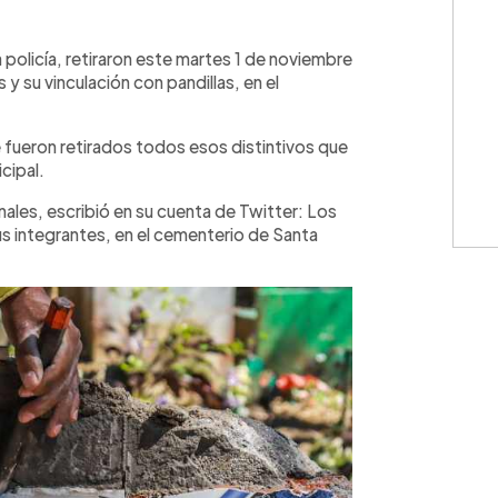
WhatsApp
Copiar link
 policía, retiraron este martes 1 de noviembre
y su vinculación con pandillas, en el
e fueron retirados todos esos distintivos que
cipal.
nales, escribió en su cuenta de Twitter: Los
us integrantes, en el cementerio de Santa