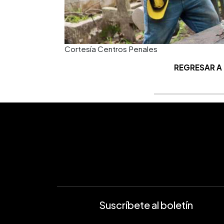
Cortesía Centros Penales
REGRESAR A
Suscríbete al boletín