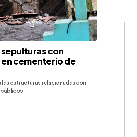
sepulturas con
s en cementerio de
las estructuras relacionadas con
 públicos.