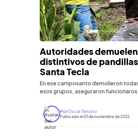
Autoridades demuelen 
distintivos de pandilla
Santa Tecla
En ese camposanto demolieron todas 
esos grupos, aseguraron funcionaros
Por
Oscar Tenorio
Publicado el 01 de noviembre de 2022