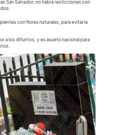
an San Salvador, no habrá resticciones con
cidos.
ientes con flores naturales, para evitar la
r a los difuntos, y es asueto nacional para
ntos.