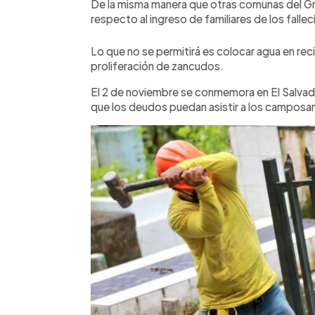
De la misma manera que otras comunas del Gr
respecto al ingreso de familiares de los falle
Lo que no se permitirá es colocar agua en recip
proliferación de zancudos.
El 2 de noviembre se conmemora en El Salvado
que los deudos puedan asistir a los camposa