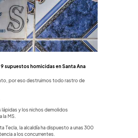
 19 supuestos homicidas en Santa Ana
nto, por eso destruimos todo rastro de
.
s lápidas y los nichos demolidos
a la MS.
ta Tecla, la alcaldía ha dispuesto a unas 300
tencia a los concurrentes.