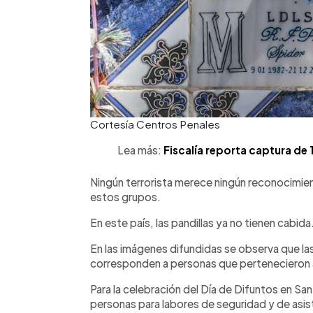
Cortesía Centros Penales
Lea más:
Fiscalía reporta captura de
Ningún terrorista merece ningún reconocimie
estos grupos.
En este país, las pandillas ya no tienen cabida
En las imágenes difundidas se observa que la
corresponden a personas que pertenecieron 
Para la celebración del Día de Difuntos en San
personas para labores de seguridad y de asis