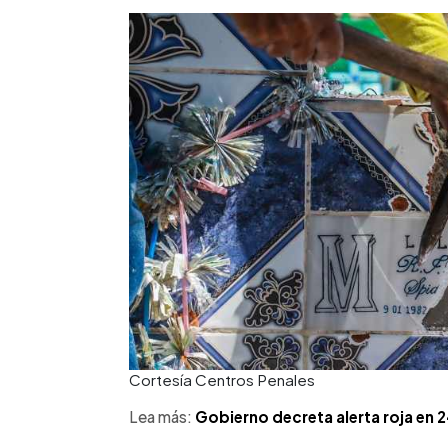
Cortesía Centros Penales
Lea más:
Gobierno decreta alerta roja en 