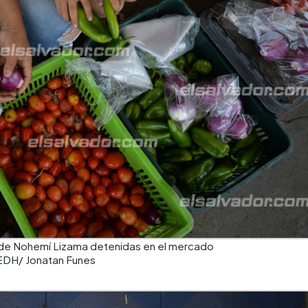
a de Nohemí Lizama detenidas en el mercado
EDH/ Jonatan Funes