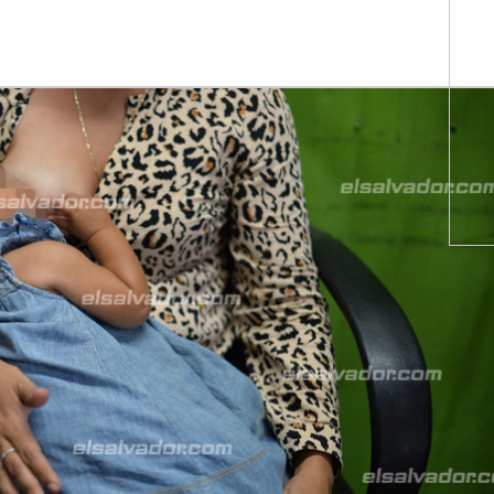
WhatsApp
Copiar link