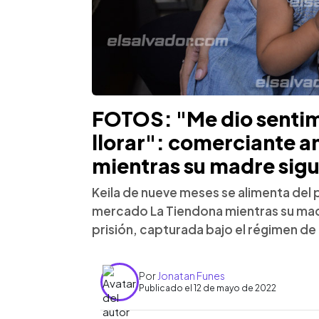
FOTOS: "Me dio sentim
llorar": comerciante 
mientras su madre sigu
Keila de nueve meses se alimenta del
mercado La Tiendona mientras su ma
prisión, capturada bajo el régimen d
Por
Jonatan Funes
Publicado el 12 de mayo de 2022