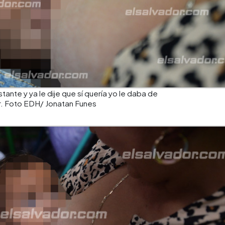
tante y ya le dije que sí quería yo le daba de
er. Foto EDH/ Jonatan Funes