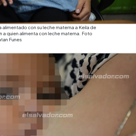
a alimentado con su leche materna a Keila de
n a quien alimenta con leche materna. Foto
tan Funes