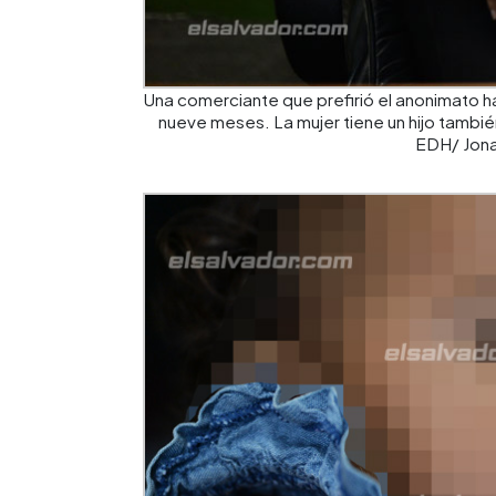
Una comerciante que prefirió el anonimato h
nueve meses. La mujer tiene un hijo tambié
EDH/ Jona