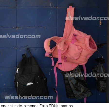
rtenencias de la menor. Foto EDH/ Jonatan