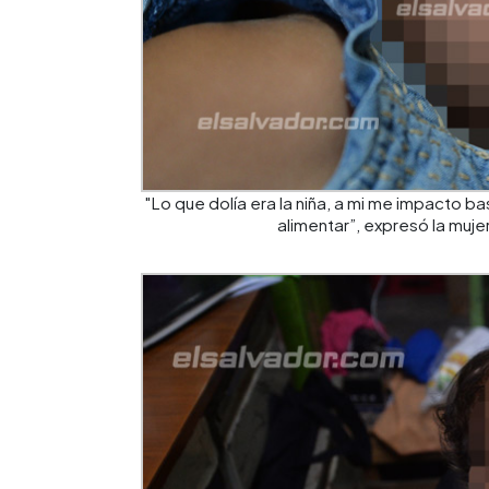
"Lo que dolía era la niña, a mi me impacto bas
alimentar”, expresó la muj