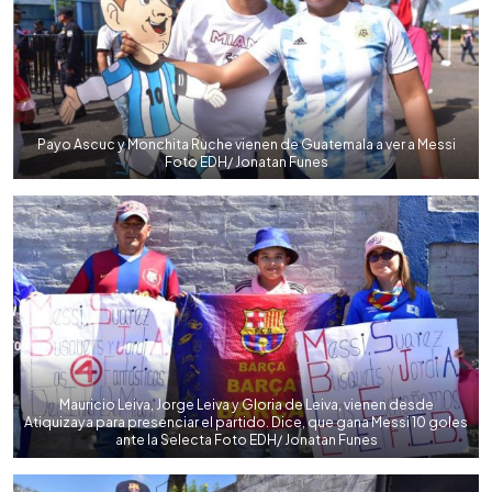
Payo Ascuc y Monchita Ruche vienen de Guatemala a ver a Messi
Foto EDH/ Jonatan Funes
Mauricio Leiva, Jorge Leiva y Gloria de Leiva, vienen desde
Atiquizaya para presenciar el partido. Dice, que gana Messi 10 goles
ante la Selecta Foto EDH/ Jonatan Funes