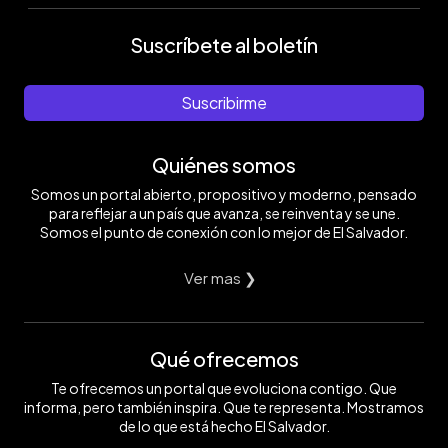
Suscríbete al boletín
Suscribirme
Quiénes somos
Somos un portal abierto, propositivo y moderno, pensado
para reflejar a un país que avanza, se reinventa y se une.
Somos el punto de conexión con lo mejor de El Salvador.
Ver mas ❯
Qué ofrecemos
Te ofrecemos un portal que evoluciona contigo. Que
informa, pero también inspira. Que te representa. Mostramos
de lo que está hecho El Salvador.