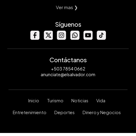
Ver mas ❯
Síguenos
Contáctanos
+503 7854 0662
anunciate@elsalvador.com
Inicio
Turismo
Noticias
Vida
Entretenimiento
Deportes
Dinero y Negocios