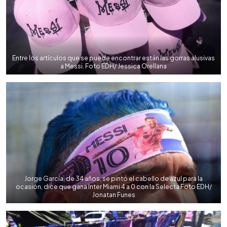
Entre los artículos que se puede encontrar están las gorras alusivas
a Messi. Foto EDH/ Jessica Orellana
Jorge García, de 34 años, se pintó el cabello de azul para la
ocasión, dice que gana Inter Miami 4 a 0 con la Selecta Foto EDH/
Jonatan Funes