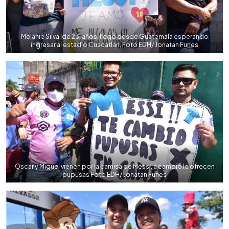
Melanie Silva, de 23, años, llegó desde Guatemala esperando
ingresar al estadio Cuscatlán. Foto EDH/ Jonatan Funes
Oscar y Miguel vienen por la camisa de Messi, a cambio le ofrecen
pupusas Foto EDH/ Jonatan Funes