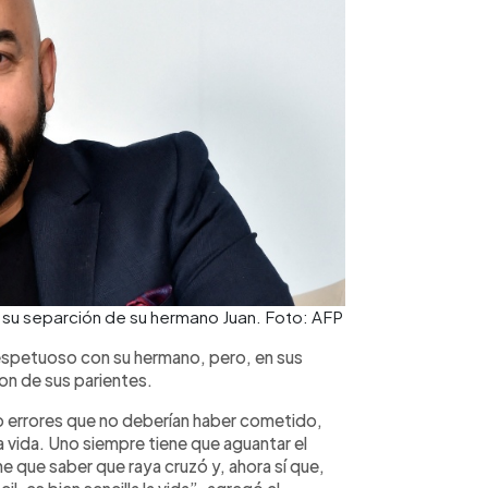
a su separción de su hermano Juan. Foto: AFP
espetuoso con su hermano, pero, en sus
ron de sus parientes.
 errores que no deberían haber cometido,
 vida. Uno siempre tiene que aguantar el
e que saber que raya cruzó y, ahora sí que,