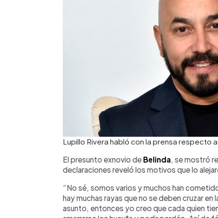
Lupillo Rivera habló con la prensa respecto 
El presunto exnovio de
Belinda
, se mostró r
declaraciones reveló los motivos que lo aleja
“No sé, somos varios y muchos han cometido
hay muchas rayas que no se deben cruzar en la
asunto, entonces yo creo que cada quien tien