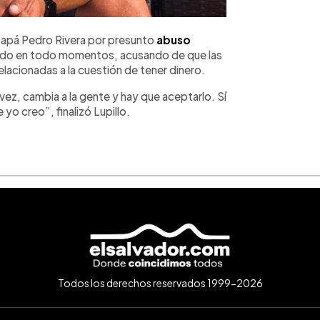
papá Pedro Rivera por presunto
abuso
ando en todo momentos, acusando de que las
lacionadas a la cuestión de tener dinero.
 vez, cambia a la gente y hay que aceptarlo. Sí
o creo”, finalizó Lupillo.
Todos los derechos reservados 1999-2026