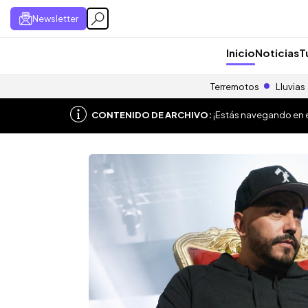
Newsletter
Inicio
Noticias
T
Terremotos
Lluvias
CONTENIDO DE ARCHIVO:
¡Estás navegando en el