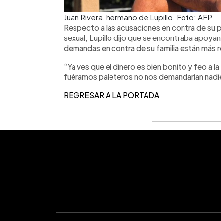
Juan Rivera, hermano de Lupillo. Foto: AFP
Respecto a las acusaciones en contra de su 
sexual, Lupillo dijo que se encontraba apoy
demandas en contra de su familia están más re
“Ya ves que el dinero es bien bonito y feo a la
fuéramos paleteros no nos demandarían nadie y
REGRESAR A LA PORTADA