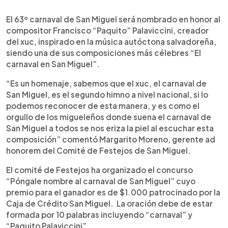
0:00
►
Escuchar artículo
El 63º carnaval de San Miguel será nombrado en honor al
compositor Francisco “Paquito” Palaviccini, creador
del xuc, inspirado en la música autóctona salvadoreña,
siendo una de sus composiciones más célebres “El
carnaval en San Miguel”.
“Es un homenaje, sabemos que el xuc, el carnaval de
San Miguel, es el segundo himno a nivel nacional, si lo
podemos reconocer de esta manera, y es como el
orgullo de los migueleños donde suena el carnaval de
San Miguel a todos se nos eriza la piel al escuchar esta
composición” comentó Margarito Moreno, gerente ad
honorem del Comité de Festejos de San Miguel.
El comité de Festejos ha organizado el concurso
“Póngale nombre al carnaval de San Miguel” cuyo
premio para el ganador es de $1.000 patrocinado por la
Caja de Crédito San Miguel. La oración debe de estar
formada por 10 palabras incluyendo “carnaval” y
“Paquito Palaviccini”.