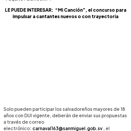
LE PUEDE INTERESAR: “Mi Canción”, el concurso para
impulsar a cantantes nuevos o con trayectoria
Solo pueden participar los salvadoreños mayores de 18
años con DUI vigente, deberán de enviar sus propuestas
a través de correo
electrónico:
carnaval163@sanmiguel.gob.sv
, el