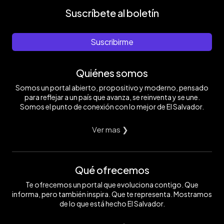
Suscríbete al boletín
Suscribirme
Quiénes somos
Somos un portal abierto, propositivo y moderno, pensado
para reflejar a un país que avanza, se reinventa y se une.
Somos el punto de conexión con lo mejor de El Salvador.
Ver mas ❯
Qué ofrecemos
Te ofrecemos un portal que evoluciona contigo. Que
informa, pero también inspira. Que te representa. Mostramos
de lo que está hecho El Salvador.