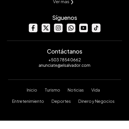
Ver mas ❯
Síguenos
Contáctanos
+503 7854 0662
anunciate@elsalvador.com
Inicio
Turismo
Noticias
Vida
Entretenimiento
Deportes
Dinero y Negocios