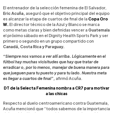
0:00
►
Escuchar artículo
El entrenador de la selección femenina de El Salvador,
Eric Acuña,
aseguró que el objetivo principal del equipo
es alcanzar la etapa de cuartos de final de la
Copa Oro
W.
El director técnico de la Azul y Blanco se marca
como metas claras y bien definidas vencer a
Guatemala
el próximo sábado en el Dignity Health Sports Park y ser
primero o segundo en un grupo compartido con
Canadá, Costa Rica y Paraguay.
“Siempre nos vamos a ver allí arriba. Lógicamente en el
fútbol hay muchas vicisitudes que hay que tratar de
erradicar o, por lo menos, manejar de buena manera para
que jueguen para tu puesto y para tu lado. Nuestra meta
es llegar a cuartos de final”,
afirmó Acuña.
DT de la Selecta Femenina nombra a CR7 para motivar
a las chicas
Respecto al duelo centroamericano contra Guatemala,
Acuña mencionó que “todos sabemos de la importancia