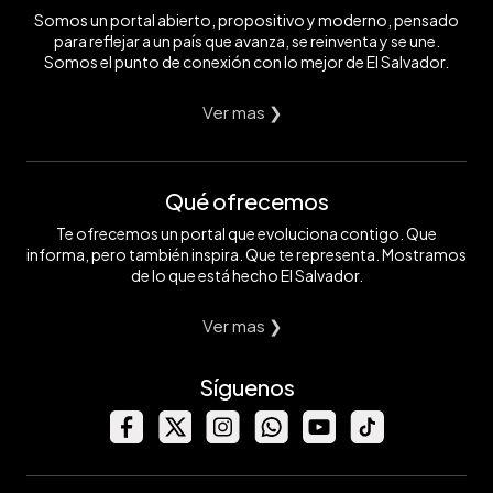
Somos un portal abierto, propositivo y moderno, pensado
para reflejar a un país que avanza, se reinventa y se une.
Somos el punto de conexión con lo mejor de El Salvador.
Ver mas ❯
Qué ofrecemos
Te ofrecemos un portal que evoluciona contigo. Que
informa, pero también inspira. Que te representa. Mostramos
de lo que está hecho El Salvador.
Ver mas ❯
Síguenos