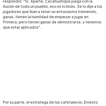
respondió: "Sí. Aparte, Cacahuatique juega con la
ilusión de todo un pueblo, eso es lo lindo. Se lo dije a los
jugadores que iban a tener un entusiasmo tremendo,
ganas, tienen la humildad de empezar a jugar en
Primera, pero tienen ganas de demostrarse, y tenemos
que estar aplicados".
Por su parte, el estratega de los cafetaleros, Ernesto