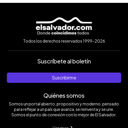
Todos los derechos reservados 1999-2026
Suscríbete al boletín
Suscribirme
Quiénes somos
Somos un portal abierto, propositivo y moderno, pensado
para reflejar a un país que avanza, se reinventa y se une.
Somos el punto de conexión con lo mejor de El Salvador.
Ver mas ❯