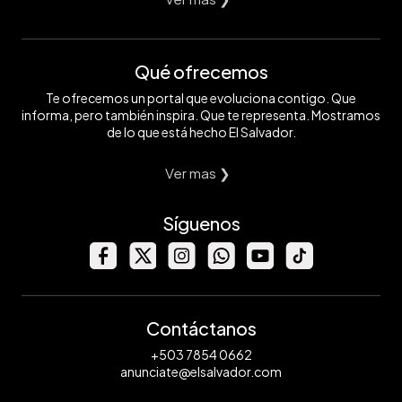
Qué ofrecemos
Te ofrecemos un portal que evoluciona contigo. Que
informa, pero también inspira. Que te representa. Mostramos
de lo que está hecho El Salvador.
Ver mas ❯
Síguenos
Contáctanos
+503 7854 0662
anunciate@elsalvador.com