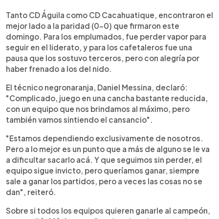
0:00
►
Escuchar artículo
Tanto CD Águila como CD Cacahuatique, encontraron el
mejor lado a la paridad (0-0) que firmaron este
domingo. Para los emplumados, fue perder vapor para
seguir en el liderato, y para los cafetaleros fue una
pausa que los sostuvo terceros, pero con alegría por
haber frenado a los del nido.
El técnico negronaranja, Daniel Messina, declaró:
"Complicado, juego en una cancha bastante reducida,
con un equipo que nos brindamos al máximo, pero
también vamos sintiendo el cansancio".
"Estamos dependiendo exclusivamente de nosotros.
Pero a lo mejor es un punto que a más de alguno se le va
a dificultar sacarlo acá. Y que seguimos sin perder, el
equipo sigue invicto, pero queríamos ganar, siempre
sale a ganar los partidos, pero a veces las cosas no se
dan", reiteró.
Sobre si todos los equipos quieren ganarle al campeón,