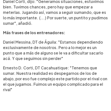
Daniel Corti, dijo: "Generamos situaciones, estuvimos
bien. Tuvimos chances, pero hay que empezar a
meterlas. Jugando así, vamos a seguir sumando, que es
lo más importante. (...) Por suerte, un puntito y pudimos
sumar", añadió.
Más frases de los entrenadores:
Daniel Messina, DT de Águila: "Estamos dependiendo
exclusivamente de nosotros. Pero a lo mejor es un
punto que a más de alguno se le va a dificultar sacarlo
acá. Y que seguimos sin perder"
Ernesto D. Corti, DT Cacahuatique: "Tenemos que
sumar. Nuestra realidad es despegarnos de los de
abajo, por eso fue complejo este partido por el rival con
el que jugamos. Fuimos un equipo complicado para el
rival"