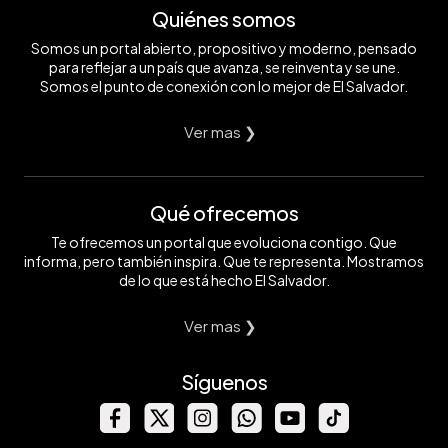
Quiénes somos
Somos un portal abierto, propositivo y moderno, pensado
para reflejar a un país que avanza, se reinventa y se une.
Somos el punto de conexión con lo mejor de El Salvador.
Ver mas ❯
Qué ofrecemos
Te ofrecemos un portal que evoluciona contigo. Que
informa, pero también inspira. Que te representa. Mostramos
de lo que está hecho El Salvador.
Ver mas ❯
Síguenos