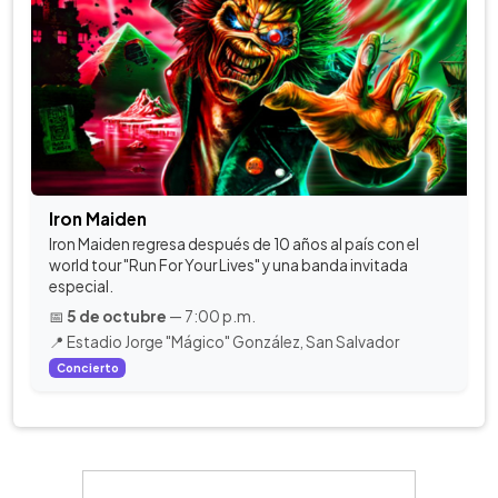
Iron Maiden
Iron Maiden regresa después de 10 años al país con el
world tour "Run For Your Lives" y una banda invitada
especial.
📅
5 de octubre
— 7:00 p.m.
📍 Estadio Jorge "Mágico" González, San Salvador
Concierto