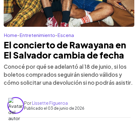
Home
-
Entretenimiento
-
Escena
El concierto de Rawayana en
El Salvador cambia de fecha
Conocé por qué se adelantó al 18 de junio, si los
boletos comprados seguirán siendo válidos y
cómo solicitar una devolución si no podrás asistir.
Por
Lissette Figueroa
Publicado el 03 de junio de 2026