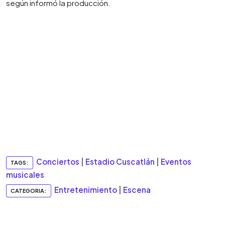
según informó la producción.
Conciertos
|
Estadio Cuscatlán
|
Eventos
TAGS:
musicales
Entretenimiento
|
Escena
CATEGORIA: