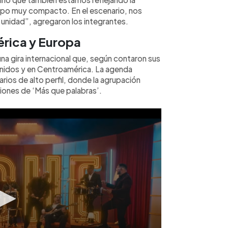
upo muy compacto. En el escenario, nos
nidad”, agregaron los integrantes.
érica y Europa
na gira internacional que, según contaron sus
Unidos y en Centroamérica. La agenda
ios de alto perfil, donde la agrupación
iones de ‘Más que palabras’.