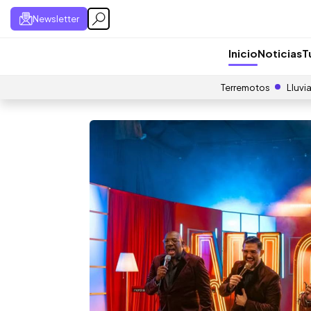
Newsletter
Inicio
Noticias
T
Terremotos
Lluvi