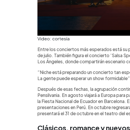
Video: cortesía
Entre los conciertos más esperados está su p
de julio. También figura el concierto ‘Salsa 
Los Ángeles, donde compartirán escenario c
“Niche está preparando un concierto tan esp
La gente puede esperar un show formidable”,
Después de esas fechas, la agrupación conti
Pensilvania. En agosto viajará a Europa para par
la Fiesta Nacional de Ecuador en Barcelona. 
presentaciones en Perú. En octubre regresará 
presentará el 31 de octubre en el teatro del 
Clásicos, romance y nuevos