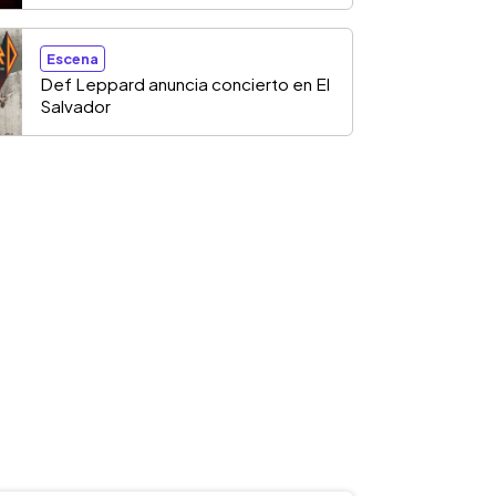
Escena
Def Leppard anuncia concierto en El
Salvador