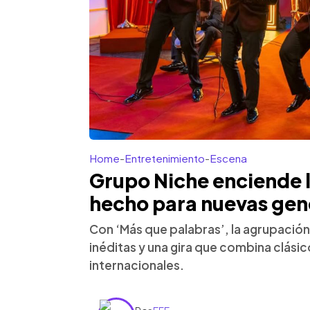
Home
-
Entretenimiento
-
Escena
Grupo Niche enciende l
hecho para nuevas gen
Con ‘Más que palabras’, la agrupaci
inéditas y una gira que combina clási
internacionales.