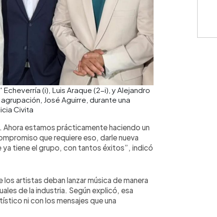
Echeverría (i), Luis Araque (2-i), y Alejandro
la agrupación, José Aguirre, durante una
cia Civita
. Ahora estamos prácticamente haciendo un
ompromiso que requiere eso, darle nueva
 ya tiene el grupo, con tantos éxitos”, indicó
e los artistas deban lanzar música de manera
ales de la industria. Según explicó, esa
rtístico ni con los mensajes que una