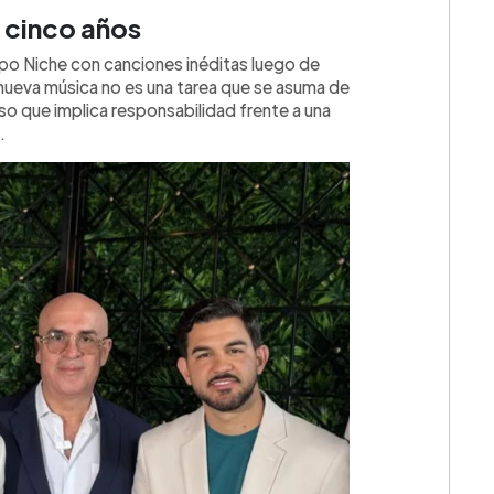
e cinco años
po Niche con canciones inéditas luego de
r nueva música no es una tarea que se asuma de
so que implica responsabilidad frente a una
.