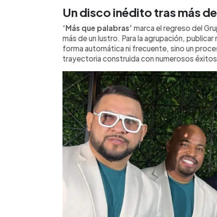
Un disco inédito tras más d
‘Más que palabras’
marca el regreso del Gru
más de un lustro. Para la agrupación, publica
forma automática ni frecuente, sino un proce
trayectoria construida con numerosos éxitos