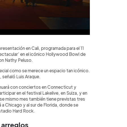
resentación en Cali, programada para el 11
Spectacular’ en el icónico Hollywood Bowl de
on Nathy Peluso.
ecial como se merece un espacio tan icónico.
 señaló Luis Araque.
nuará con conciertos en Connecticut y
ticipar en el festival Lakelive, en Suiza, y en
Ese mismo mes también tiene previstas tres
a Chicago y al sur de Florida, donde se
estadio Hard Rock.
 arreglos