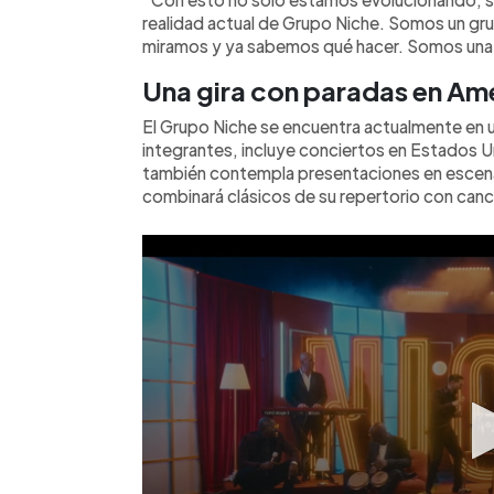
realidad actual de Grupo Niche. Somos un gr
miramos y ya sabemos qué hacer. Somos una u
Una gira con paradas en Am
El Grupo Niche se encuentra actualmente en u
integrantes, incluye conciertos en Estados 
también contempla presentaciones en escenar
combinará clásicos de su repertorio con canc