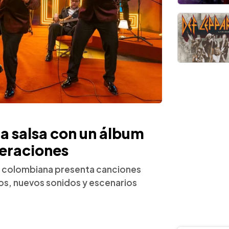
a salsa con un álbum
eraciones
ón colombiana presenta canciones
cos, nuevos sonidos y escenarios