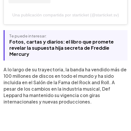
Una publicación compartida por starticket (@starticket.sv)
Te puede interesar:
Fotos, cartas y diarios: el libro que promete
revelar la supuesta hija secreta de Freddie
Mercury
A lo largo de su trayectoria, la banda ha vendido más de
100 millones de discos en todo el mundo y ha sido
incluida en el Salón de la Fama del Rock and Roll. A
pesar de los cambios en la industria musical, Def
Leppard ha mantenido su vigencia con giras
internacionales y nuevas producciones.