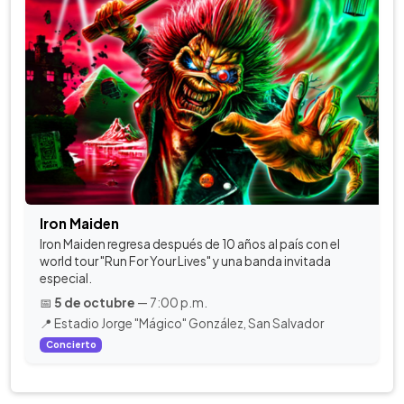
Iron Maiden
Iron Maiden regresa después de 10 años al país con el
world tour "Run For Your Lives" y una banda invitada
especial.
📅
5 de octubre
— 7:00 p.m.
📍 Estadio Jorge "Mágico" González, San Salvador
Concierto