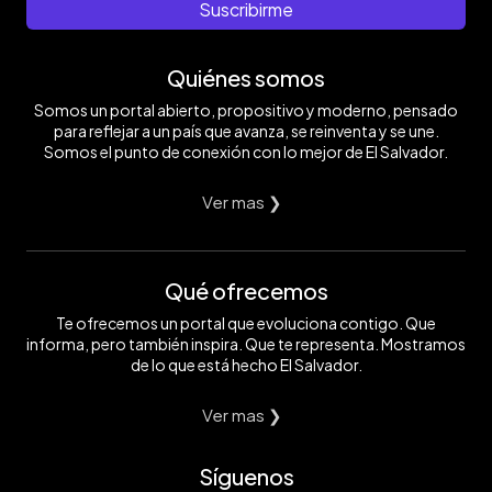
Suscribirme
Quiénes somos
Somos un portal abierto, propositivo y moderno, pensado
para reflejar a un país que avanza, se reinventa y se une.
Somos el punto de conexión con lo mejor de El Salvador.
Ver mas ❯
Qué ofrecemos
Te ofrecemos un portal que evoluciona contigo. Que
informa, pero también inspira. Que te representa. Mostramos
de lo que está hecho El Salvador.
Ver mas ❯
Síguenos