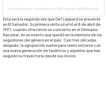
Una publicación compartida por Def Leppard (@defleppard)
Esta será la segunda vez que Def Leppard se presente
en El Salvador. Su primera visita ocurrió el 8 de abril de
1997, cuando ofrecieron un concierto en el Gimnasio
Nacional, en un evento que quedó en la memoria de los
seguidores del género en el país. Casi tres décadas
después, la agrupación vuelve para reencontrarse con
una nueva generación de fanáticos y aquellos que han
seguido su trayectoria desde sus inicios.