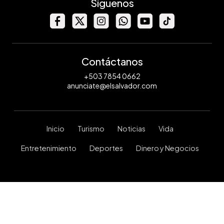
Síguenos
Contáctanos
+503 7854 0662
anunciate@elsalvador.com
Inicio
Turismo
Noticias
Vida
Entretenimiento
Deportes
Dinero y Negocios