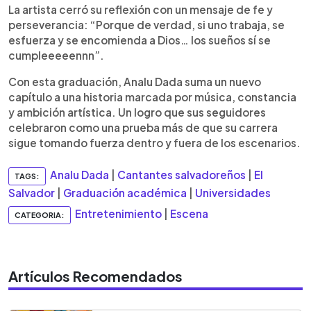
La artista cerró su reflexión con un mensaje de fe y
perseverancia: “Porque de verdad, si uno trabaja, se
esfuerza y se encomienda a Dios… los sueños sí se
cumpleeeeennn”.
Con esta graduación, Analu Dada suma un nuevo
capítulo a una historia marcada por música, constancia
y ambición artística. Un logro que sus seguidores
celebraron como una prueba más de que su carrera
sigue tomando fuerza dentro y fuera de los escenarios.
Analu Dada
|
Cantantes salvadoreños
|
El
TAGS:
Salvador
|
Graduación académica
|
Universidades
Entretenimiento
|
Escena
CATEGORIA:
Artículos Recomendados