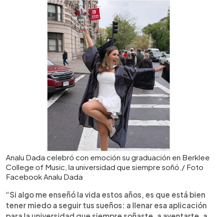
Analu Dada celebró con emoción su graduación en Berklee
College of Music, la universidad que siempre soñó./ Foto
Facebook Analu Dada
“Si algo me enseñó la vida estos años, es que está bien
tener miedo a seguir tus sueños: a llenar esa aplicación
para la universidad que siempre soñaste, a aventarte, a