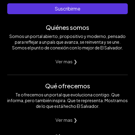
Suscribirme
Quiénes somos
Somos un portal abierto, propositivo y moderno, pensado
para reflejar a un país que avanza, se reinventa y se une.
Somos el punto de conexión con lo mejor de El Salvador.
Ver mas ❯
Qué ofrecemos
Te ofrecemos un portal que evoluciona contigo. Que
informa, pero también inspira. Que te representa. Mostramos
de lo que está hecho El Salvador.
Ver mas ❯