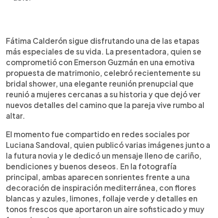
0:00
►
Escuchar artículo
Fátima Calderón sigue disfrutando una de las etapas
más especiales de su vida. La presentadora, quien se
comprometió con Emerson Guzmán en una emotiva
propuesta de matrimonio, celebró recientemente su
bridal shower, una elegante reunión prenupcial que
reunió a mujeres cercanas a su historia y que dejó ver
nuevos detalles del camino que la pareja vive rumbo al
altar.
El momento fue compartido en redes sociales por
Luciana Sandoval, quien publicó varias imágenes junto a
la futura novia y le dedicó un mensaje lleno de cariño,
bendiciones y buenos deseos. En la fotografía
principal, ambas aparecen sonrientes frente a una
decoración de inspiración mediterránea, con flores
blancas y azules, limones, follaje verde y detalles en
tonos frescos que aportaron un aire sofisticado y muy