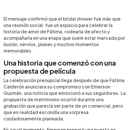
El mensaje confirmó que el bridal shower fue más que
una reunión social: fue un espacio para celebrar la
historia de amor de Fátima, rodearla de afecto y
acompañarla en una etapa que suele estar marcada por
ilusión, nervios, planes y muchos momentos
memorables.
Una historia que comenzó con una
propuesta de película
La celebración prenupcial llega después de que Fátima
Calderón anunciara su compromiso con Emerson
Guzmán, una noticia que emocionó a sus seguidores. La
propuesta de matrimonio ocurrió durante una
grabación que parecía ser parte de un comercial, pero
que en realidad escondía una sorpresa
cuidadosamente planeada.
En aquel momento, Emerson preparó una puesta en