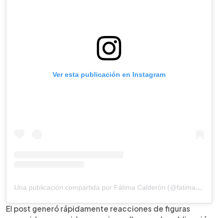
Ver esta publicación en Instagram
Una publicación compartida por Fátima Calderón (@fatimacalderon9)
El post generó rápidamente reacciones de figuras