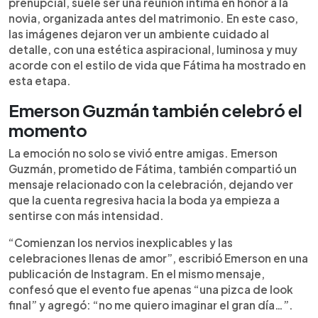
prenupcial, suele ser una reunión íntima en honor a la
novia, organizada antes del matrimonio. En este caso,
las imágenes dejaron ver un ambiente cuidado al
detalle, con una estética aspiracional, luminosa y muy
acorde con el estilo de vida que Fátima ha mostrado en
esta etapa.
Emerson Guzmán también celebró el
momento
La emoción no solo se vivió entre amigas. Emerson
Guzmán, prometido de Fátima, también compartió un
mensaje relacionado con la celebración, dejando ver
que la cuenta regresiva hacia la boda ya empieza a
sentirse con más intensidad.
“Comienzan los nervios inexplicables y las
celebraciones llenas de amor”, escribió Emerson en una
publicación de Instagram. En el mismo mensaje,
confesó que el evento fue apenas “una pizca de look
final” y agregó: “no me quiero imaginar el gran día…”.