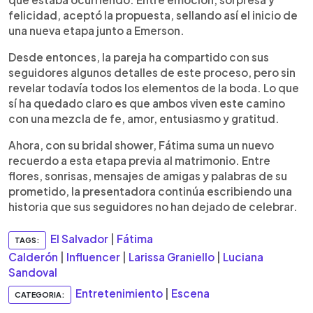
felicidad, aceptó la propuesta, sellando así el inicio de
una nueva etapa junto a Emerson.
Desde entonces, la pareja ha compartido con sus
seguidores algunos detalles de este proceso, pero sin
revelar todavía todos los elementos de la boda. Lo que
sí ha quedado claro es que ambos viven este camino
con una mezcla de fe, amor, entusiasmo y gratitud.
Ahora, con su bridal shower, Fátima suma un nuevo
recuerdo a esta etapa previa al matrimonio. Entre
flores, sonrisas, mensajes de amigas y palabras de su
prometido, la presentadora continúa escribiendo una
historia que sus seguidores no han dejado de celebrar.
El Salvador
|
Fátima
TAGS:
Calderón
|
Influencer
|
Larissa Graniello
|
Luciana
Sandoval
Entretenimiento
|
Escena
CATEGORIA: