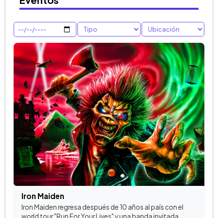
Iron Maiden
Iron Maiden regresa después de 10 años al país con el
world tour "Run For Your Lives" y una banda invitada