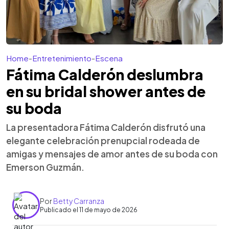
Home
-
Entretenimiento
-
Escena
Fátima Calderón deslumbra
en su bridal shower antes de
su boda
La presentadora Fátima Calderón disfrutó una
elegante celebración prenupcial rodeada de
amigas y mensajes de amor antes de su boda con
Emerson Guzmán.
Por
Betty Carranza
Publicado el 11 de mayo de 2026