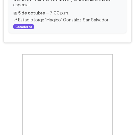
especial.
📅
5 de octubre
— 7:00 p.m.
📍 Estadio Jorge "Mágico" González, San Salvador
Concierto