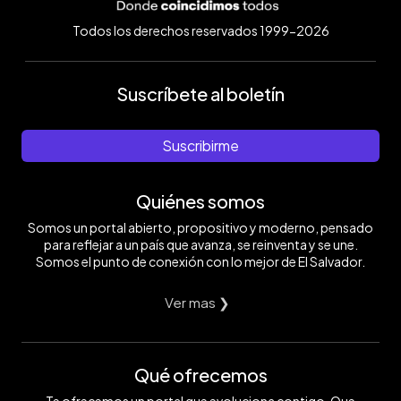
Todos los derechos reservados 1999-2026
Suscríbete al boletín
Suscribirme
Quiénes somos
Somos un portal abierto, propositivo y moderno, pensado
para reflejar a un país que avanza, se reinventa y se une.
Somos el punto de conexión con lo mejor de El Salvador.
Ver mas ❯
Qué ofrecemos