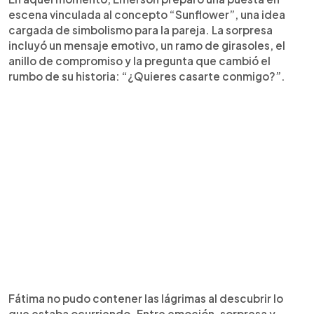
escena vinculada al concepto “Sunflower”, una idea
cargada de simbolismo para la pareja. La sorpresa
incluyó un mensaje emotivo, un ramo de girasoles, el
anillo de compromiso y la pregunta que cambió el
rumbo de su historia: “¿Quieres casarte conmigo?”.
Fátima no pudo contener las lágrimas al descubrir lo
que estaba ocurriendo. Entre emoción, sorpresa y