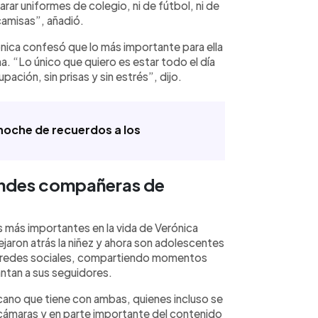
ar uniformes de colegio, ni de fútbol, ni de
camisas”, añadió.
rónica confesó que lo más importante para ella
. “Lo único que quiero es estar todo el día
ación, sin prisas y sin estrés”, dijo.
noche de recuerdos a los
andes compañeras de
s más importantes en la vida de Verónica
ejaron atrás la niñez y ahora son adolescentes
n redes sociales, compartiendo momentos
antan a sus seguidores.
rcano que tiene con ambas, quienes incluso se
 cámaras y en parte importante del contenido