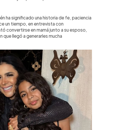
n ha significado una historia de fe, paciencia
ce un tiempo, en entrevista con
ntó convertirse en mamá junto a su esposo,
ón que llegó a generarles mucha