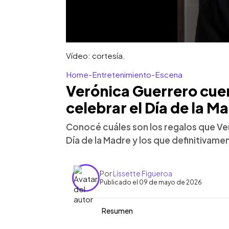
Vídeo: cortesía.
Home
-
Entretenimiento
-
Escena
Verónica Guerrero cu
celebrar el Día de la M
Conocé cuáles son los regalos que Ver
Día de la Madre y los que definitivame
Por
Lissette Figueroa
Publicado el 09 de mayo de 2026
Resumen