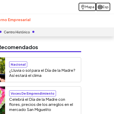
Mapa
Esp
rno Empresarial
Centro Histórico
s Recomendados
Nacional
¿Lluvia o sol para el Día de la Madre?
Así estará el clima
Voces De Emprendimiento
Celebrá el Día de la Madre con
flores, precios de los arreglos en el
mercado San Miguelito