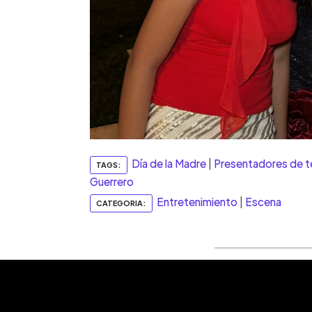
Día de la Madre
|
Presentadores de te
TAGS:
Guerrero
Entretenimiento
|
Escena
CATEGORIA: