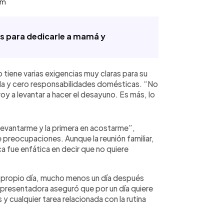
am
as para dedicarle a mamá y
iene varias exigencias muy claras para su
uida y cero responsabilidades domésticas. “No
y a levantar a hacer el desayuno. Es más, lo
levantarme y la primera en acostarme”,
 preocupaciones. Aunque la reunión familiar,
ca fue enfática en decir que no quiere
 el propio día, mucho menos un día después
 presentadora aseguró que por un día quiere
y cualquier tarea relacionada con la rutina