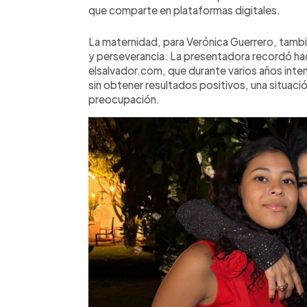
que comparte en plataformas digitales.
La maternidad, para Verónica Guerrero, tambié
y perseverancia. La presentadora recordó ha
elsalvador.com, que durante varios años inte
sin obtener resultados positivos, una situaci
preocupación.