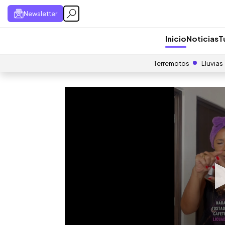
Newsletter
Inicio
Noticias
T
Terremotos
Lluvias