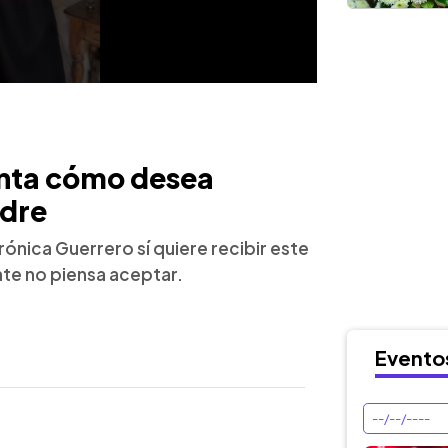
enta cómo desea
adre
ónica Guerrero sí quiere recibir este
nte no piensa aceptar.
Evento