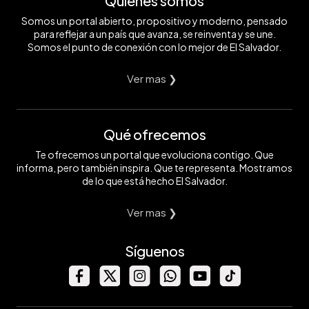
Quiénes somos
Somos un portal abierto, propositivo y moderno, pensado
para reflejar a un país que avanza, se reinventa y se une.
Somos el punto de conexión con lo mejor de El Salvador.
Ver mas ❯
Qué ofrecemos
Te ofrecemos un portal que evoluciona contigo. Que
informa, pero también inspira. Que te representa. Mostramos
de lo que está hecho El Salvador.
Ver mas ❯
Síguenos