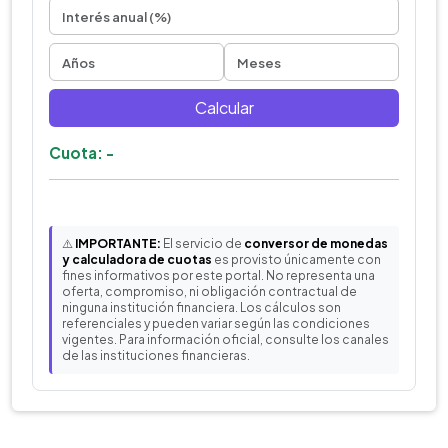
Calcular
Cuota: -
⚠️
IMPORTANTE:
El servicio de
conversor de monedas
y calculadora de cuotas
es provisto únicamente con
fines informativos por este portal. No representa una
oferta, compromiso, ni obligación contractual de
ninguna institución financiera. Los cálculos son
referenciales y pueden variar según las condiciones
vigentes. Para información oficial, consulte los canales
de las instituciones financieras.