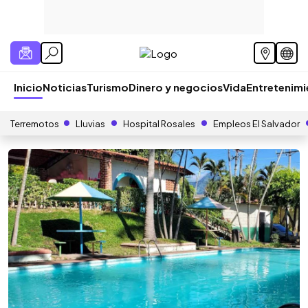
Inicio
Noticias
Turismo
Dinero y negocios
Vida
Entretenim
Terremotos
Lluvias
Hospital Rosales
Empleos El Salvador