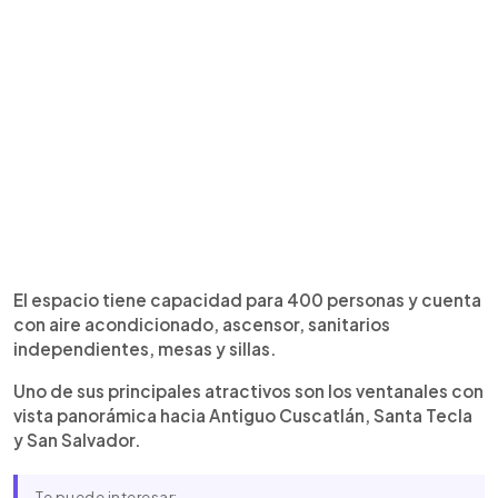
El espacio tiene capacidad para 400 personas y cuenta
con aire acondicionado, ascensor, sanitarios
independientes, mesas y sillas.
Uno de sus principales atractivos son los ventanales con
vista panorámica hacia Antiguo Cuscatlán, Santa Tecla
y San Salvador.
Te puede interesar: