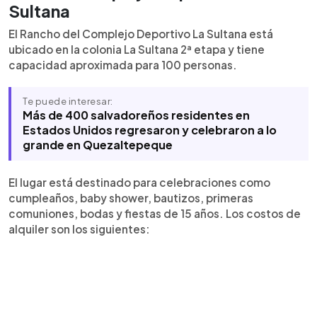
incluyen un 5 % de impuestos por Fiestas
Sultana
Patronales.
El Rancho del Complejo Deportivo La Sultana está
ubicado en la colonia La Sultana 2ª etapa y tiene
capacidad aproximada para 100 personas.
Te puede interesar:
Más de 400 salvadoreños residentes en
Estados Unidos regresaron y celebraron a lo
grande en Quezaltepeque
El lugar está destinado para celebraciones como
cumpleaños, baby shower, bautizos, primeras
comuniones, bodas y fiestas de 15 años. Los costos de
alquiler son los siguientes: