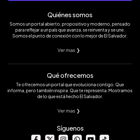
Quiénes somos
Somos un portal abierto, propositivo y moderno, pensado
para reflejar a un país que avanza, se reinventa y se une.
Somos el punto de conexión con lo mejor de El Salvador.
Ver mas ❯
Qué ofrecemos
Te ofrecemos un portal que evoluciona contigo. Que
informa, pero también inspira. Que te representa. Mostramos
de lo que está hecho El Salvador.
Ver mas ❯
Síguenos