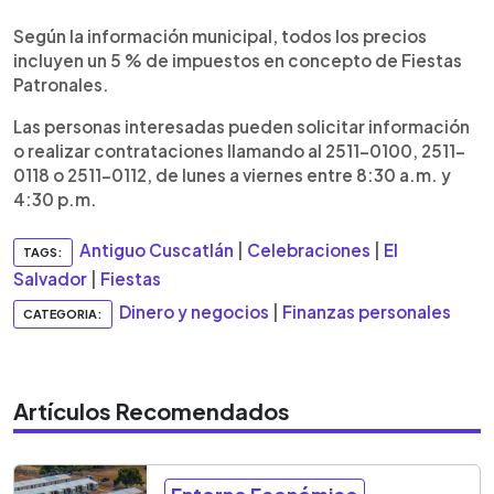
Según la información municipal, todos los precios
incluyen un 5 % de impuestos en concepto de Fiestas
Patronales.
Las personas interesadas pueden solicitar información
o realizar contrataciones llamando al 2511-0100, 2511-
0118 o 2511-0112, de lunes a viernes entre 8:30 a.m. y
4:30 p.m.
Antiguo Cuscatlán
|
Celebraciones
|
El
TAGS:
Salvador
|
Fiestas
Dinero y negocios
|
Finanzas personales
CATEGORIA:
Artículos Recomendados