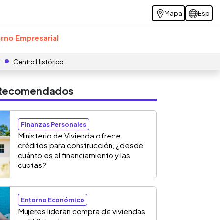
Mapa
Esp
rno Empresarial
r
Centro Histórico
s Recomendados
Finanzas Personales
Ministerio de Vivienda ofrece
créditos para construcción, ¿desde
cuánto es el financiamiento y las
cuotas?
Entorno Económico
Mujeres lideran compra de viviendas