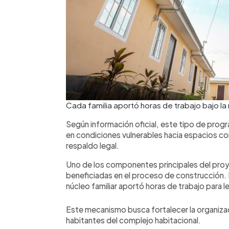
Cada familia aportó horas de trabajo bajo l
Según información oficial, este tipo de progr
en condiciones vulnerables hacia espacios co
respaldo legal.
Uno de los componentes principales del proyec
beneficiadas en el proceso de construcción.
núcleo familiar aportó horas de trabajo para le
Este mecanismo busca fortalecer la organizac
habitantes del complejo habitacional.