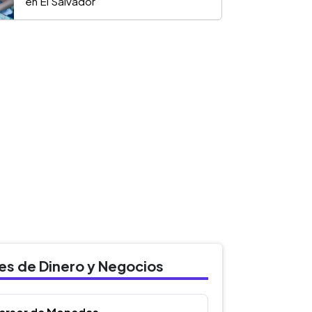
en El Salvador
des de Dinero y Negocios