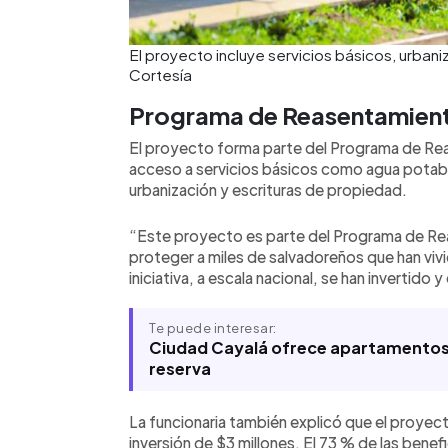
El proyecto incluye servicios básicos, urban
Cortesía
Programa de Reasentamien
El proyecto forma parte del Programa de Re
acceso a servicios básicos como agua potabl
urbanización y escrituras de propiedad.
“Este proyecto es parte del Programa de R
proteger a miles de salvadoreños que han viv
iniciativa, a escala nacional, se han invertido 
Te puede interesar:
Ciudad Cayalá ofrece apartamentos 
reserva
La funcionaria también explicó que el proyec
inversión de $3 millones. El 73 % de las benef