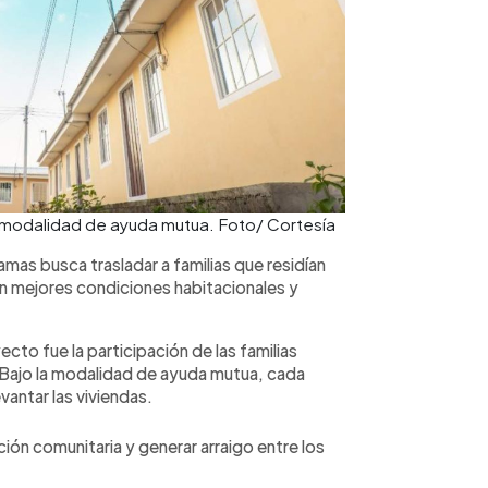
a modalidad de ayuda mutua. Foto/ Cortesía
amas busca trasladar a familias que residían
n mejores condiciones habitacionales y
to fue la participación de las familias
 Bajo la modalidad de ayuda mutua, cada
vantar las viviendas.
ión comunitaria y generar arraigo entre los