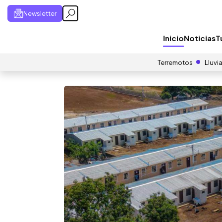
Newsletter
Inicio
Noticias
T
Terremotos
Lluvi