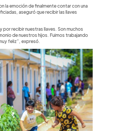
ron la emoción de finalmente contar con una
iciadas, aseguró que recibir las llaves
 por recibir nuestras llaves. Son muchos
monio de nuestros hijos. Fuimos trabajando
uy feliz”, expresó.