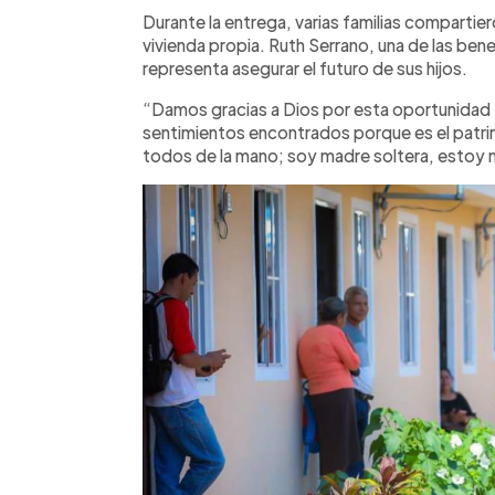
Durante la entrega, varias familias compartie
vivienda propia. Ruth Serrano, una de las benef
representa asegurar el futuro de sus hijos.
“Damos gracias a Dios por esta oportunidad y
sentimientos encontrados porque es el patri
todos de la mano; soy madre soltera, estoy m