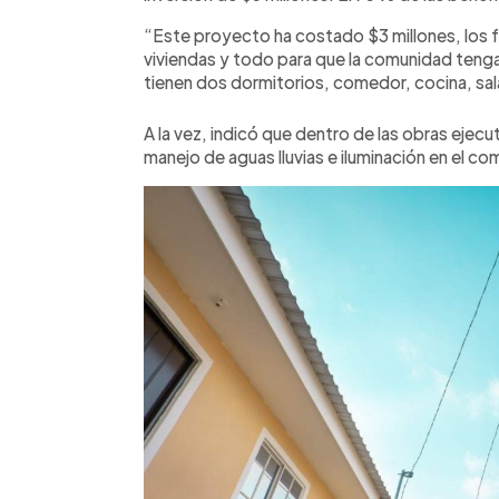
“Este proyecto ha costado $3 millones, los f
viviendas y todo para que la comunidad teng
tienen dos dormitorios, comedor, cocina, sal
A la vez, indicó que dentro de las obras ejec
manejo de aguas lluvias e iluminación en el co