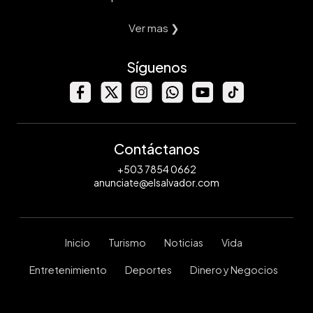
Ver mas ❯
Síguenos
Contáctanos
+503 7854 0662
anunciate@elsalvador.com
Inicio
Turismo
Noticias
Vida
Entretenimiento
Deportes
Dinero y Negocios