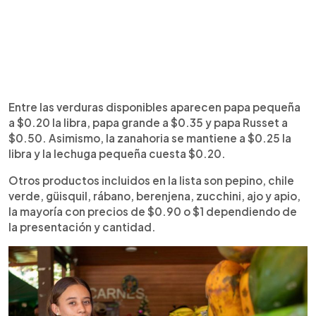
Entre las verduras disponibles aparecen papa pequeña
a $0.20 la libra, papa grande a $0.35 y papa Russet a
$0.50. Asimismo, la zanahoria se mantiene a $0.25 la
libra y la lechuga pequeña cuesta $0.20.
Otros productos incluidos en la lista son pepino, chile
verde, güisquil, rábano, berenjena, zucchini, ajo y apio,
la mayoría con precios de $0.90 o $1 dependiendo de
la presentación y cantidad.