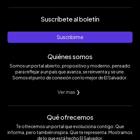
Suscríbete al boletín
Suscribirme
Quiénes somos
Somos un portal abierto, propositivo y moderno, pensado
para reflejar a un país que avanza, se reinventa y se une.
Somos el punto de conexión con lo mejor de El Salvador.
Ver mas ❯
Qué ofrecemos
Te ofrecemos un portal que evoluciona contigo. Que
informa, pero también inspira. Que te representa. Mostramos
de lo que está hecho El Salvador.