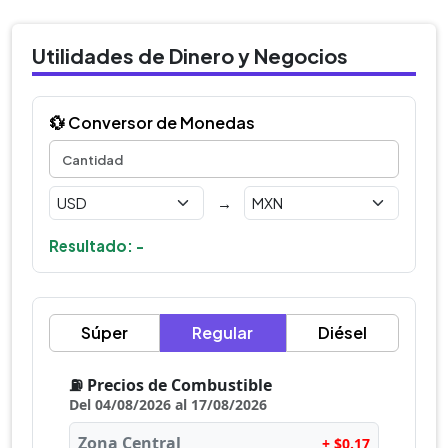
Utilidades de Dinero y Negocios
💱 Conversor de Monedas
→
Resultado: -
Súper
Regular
Diésel