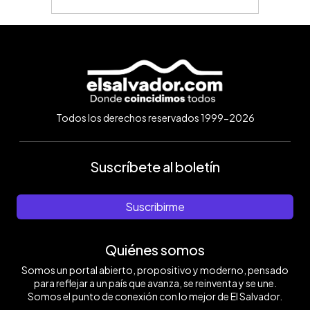
Todos los derechos reservados 1999-2026
Suscríbete al boletín
Suscribirme
Quiénes somos
Somos un portal abierto, propositivo y moderno, pensado
para reflejar a un país que avanza, se reinventa y se une.
Somos el punto de conexión con lo mejor de El Salvador.