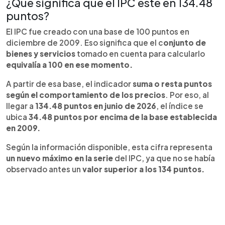
¿Qué significa que el IPC esté en 134.48
puntos?
El IPC fue creado con una base de 100 puntos en
diciembre de 2009. Eso significa que el c
onjunto de
bienes y servicios
tomado en cuenta para calcularlo
equivalía a 100 en ese momento.
A partir de esa base, el indicador
suma o resta puntos
según el comportamiento de los precios
. Por eso, al
llegar a
134.48 puntos en junio de 2026
, el índice se
ubica
34.48 puntos por encima de la base establecida
en 2009.
Según la información disponible, esta cifra representa
un nuevo máximo en la serie
del IPC, ya que no se había
observado antes un
valor superior a los 134 puntos.