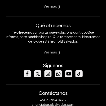
Ver mas ❯
Qué ofrecemos
Te ofrecemos un portal que evoluciona contigo. Que
informa, pero también inspira. Que te representa. Mostramos
de lo que está hecho El Salvador.
Ver mas ❯
Síguenos
Contáctanos
+503 7854 0662
anunciate@elsalvador.com