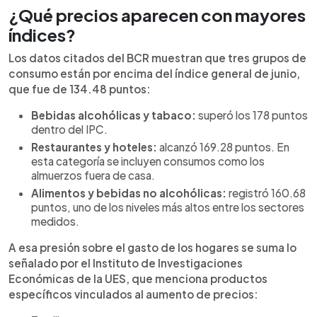
¿Qué precios aparecen con mayores
índices?
Los datos citados del BCR muestran que tres grupos de
consumo están por encima del índice general de junio,
que fue de 134.48 puntos:
Bebidas alcohólicas y tabaco:
superó los 178 puntos
dentro del IPC.
Restaurantes y hoteles:
alcanzó 169.28 puntos. En
esta categoría se incluyen consumos como los
almuerzos fuera de casa.
Alimentos y bebidas no alcohólicas:
registró 160.68
puntos, uno de los niveles más altos entre los sectores
medidos.
A esa presión sobre el gasto de los hogares se suma lo
señalado por el Instituto de Investigaciones
Económicas de la UES, que menciona productos
específicos vinculados al aumento de precios: