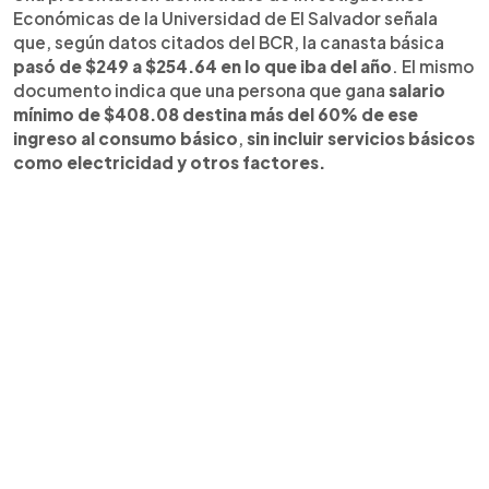
Económicas de la Universidad de El Salvador señala
que, según datos citados del BCR, la canasta básica
pasó de $249 a $254.64 en lo que iba del año
. El mismo
documento indica que una persona que gana
salario
mínimo de $408.08 destina más del 60% de ese
ingreso al consumo básico
,
sin incluir servicios básicos
como electricidad y otros factores.