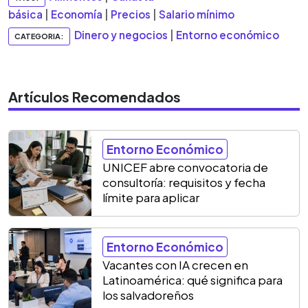
básica
|
Economía
|
Precios
|
Salario mínimo
Dinero y negocios
|
Entorno económico
CATEGORIA:
Artículos Recomendados
Entorno Económico
UNICEF abre convocatoria de
consultoría: requisitos y fecha
límite para aplicar
Entorno Económico
Vacantes con IA crecen en
Latinoamérica: qué significa para
los salvadoreños