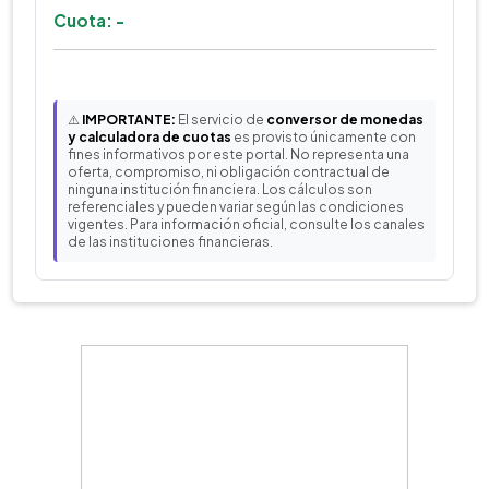
Cuota: -
⚠️
IMPORTANTE:
El servicio de
conversor de monedas
y calculadora de cuotas
es provisto únicamente con
fines informativos por este portal. No representa una
oferta, compromiso, ni obligación contractual de
ninguna institución financiera. Los cálculos son
referenciales y pueden variar según las condiciones
vigentes. Para información oficial, consulte los canales
de las instituciones financieras.