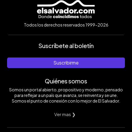
Todos los derechos reservados 1999-2026
Suscríbete al boletín
Suscribirme
Quiénes somos
Somos un portal abierto, propositivo y moderno, pensado
para reflejar a un país que avanza, se reinventa y se une.
Somos el punto de conexión con lo mejor de El Salvador.
Ver mas ❯