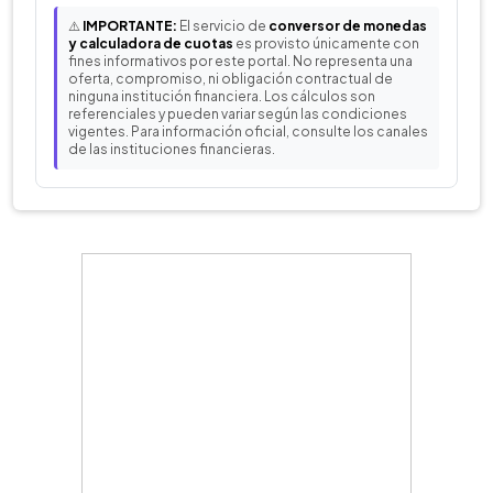
⚠️
IMPORTANTE:
El servicio de
conversor de monedas
y calculadora de cuotas
es provisto únicamente con
fines informativos por este portal. No representa una
oferta, compromiso, ni obligación contractual de
ninguna institución financiera. Los cálculos son
referenciales y pueden variar según las condiciones
vigentes. Para información oficial, consulte los canales
de las instituciones financieras.