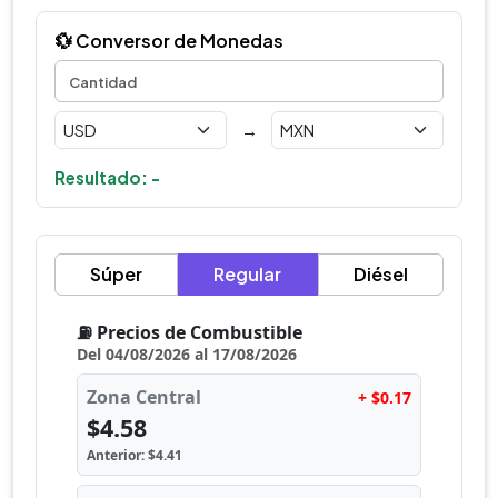
💱 Conversor de Monedas
→
Resultado: -
Súper
Regular
Diésel