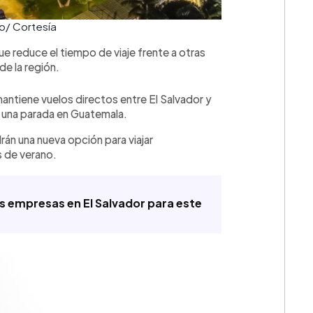
to/ Cortesía
que reduce el tiempo de viaje frente a otras
e la región.
mantiene vuelos directos entre El Salvador y
a una parada en Guatemala.
rán una nueva opción para viajar
💳 Calc
 de verano.
s empresas en El Salvador para este
Cuota: 