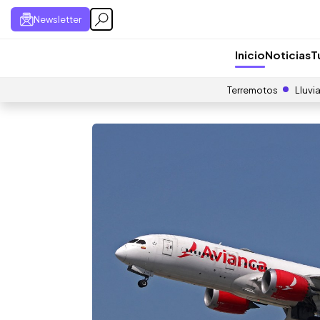
Newsletter
Inicio
Noticias
T
Terremotos
Lluvi