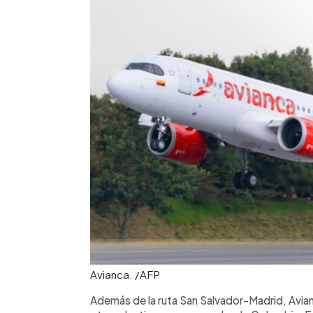
Avianca. /AFP
Además de la ruta San Salvador-Madrid, Avia