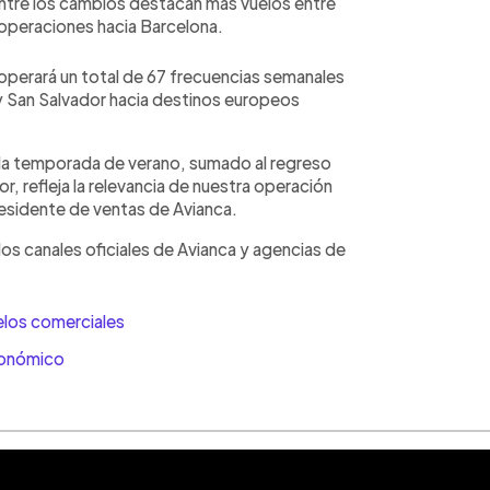
tre los cambios destacan más vuelos entre
operaciones hacia Barcelona.
operará un total de 67 frecuencias semanales
y San Salvador hacia destinos europeos
 la temporada de verano, sumado al regreso
, refleja la relevancia de nuestra operación
presidente de ventas de Avianca.
os canales oficiales de Avianca y agencias de
los comerciales
conómico