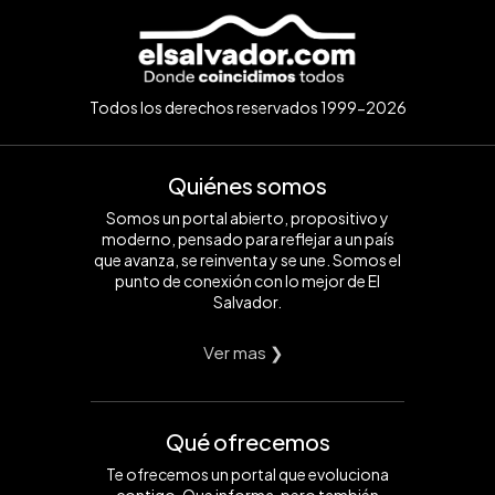
Todos los derechos reservados 1999-2026
Quiénes somos
Somos un portal abierto, propositivo y
moderno, pensado para reflejar a un país
que avanza, se reinventa y se une. Somos el
punto de conexión con lo mejor de El
Salvador.
Ver mas ❯
Qué ofrecemos
Te ofrecemos un portal que evoluciona
contigo. Que informa, pero también