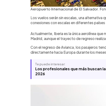
Aeropuerto Internacional de El Salvador. Fo
Los vuelos serán sin escalas, una alternativa 
conexiones con escalas en diferentes países d
Actualmente, Iberia es la única aerolínea que 
Madrid, aunque el trayecto de regreso realiz
Con el regreso de Avianca, los pasajeros tend
directamente hacia Europa durante los meses
Te puede interesar:
Los profesionales que más buscan la
2026