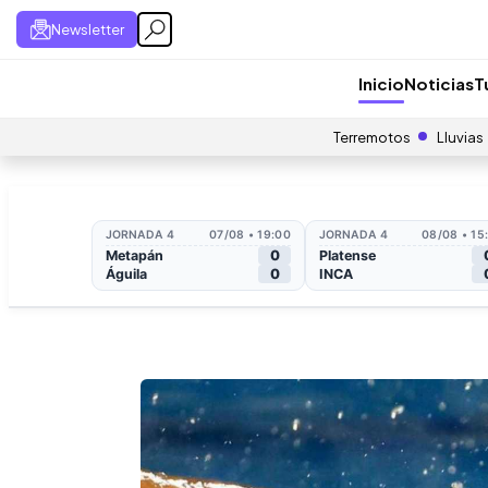
Newsletter
Inicio
Noticias
T
Terremotos
Lluvias