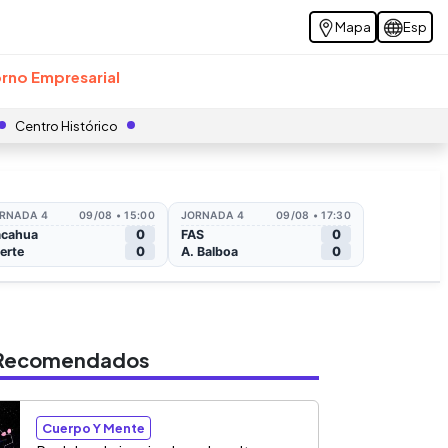
Mapa
Esp
rno Empresarial
Centro Histórico
s Recomendados
Cuerpo Y Mente