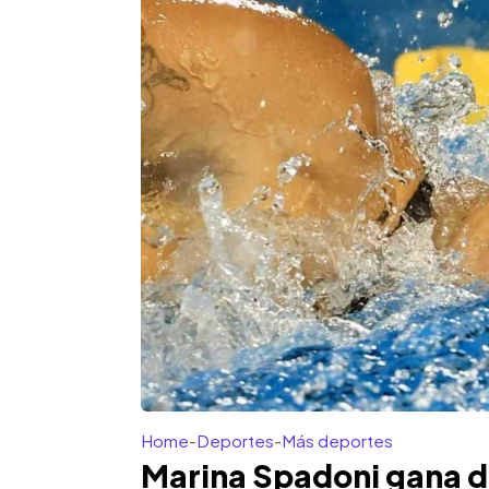
Home
-
Deportes
-
Más deportes
Marina Spadoni gana d