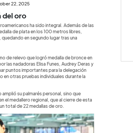
ober 22, 2025
 del oro
troamericanos ha sido integral. Además de las
alla de plata en los 100 metros libres,
, quedando en segundo lugar tras una
no de relevo que logró medalla de bronce en
or las nadadoras Elisa Funes, Audrey Deras y
mar puntos importantes para la delegación
do en otras pruebas individuales durante la
 amplió su palmarés personal, sino que
n el medallero regional, que al cierre de esta
 un total de 22 medallas de oro.