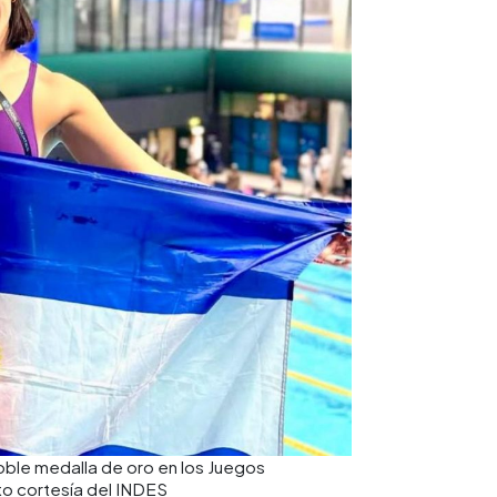
oble medalla de oro en los Juegos
o cortesía del INDES