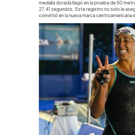
medalla dorada llegó en la prueba de 50 met
aportó significativamente al medalle
27.41 segundos. Este registro no solo le aseg
momento acumulaba 22 oros y se mant
convirtió en la nueva marca centroamericana 