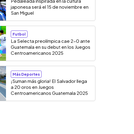
Pedaleada inspirada en la cultura
japonesa será el 15 de noviembre en
San Miguel
Futbol
La Selecta preolímpica cae 2-0 ante
Guatemala en su debut en los Juegos
Centroamericanos 2025
Más Deportes
¡Suman más gloria! El Salvador llega
a 20 oros en Juegos
Centroamericanos Guatemala 2025