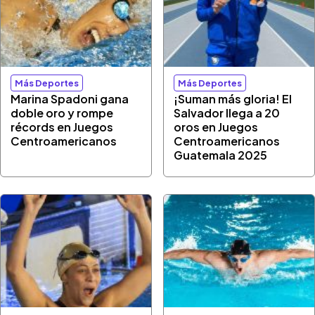
Más Deportes
Más Deportes
Marina Spadoni gana
¡Suman más gloria! El
doble oro y rompe
Salvador llega a 20
récords en Juegos
oros en Juegos
Centroamericanos
Centroamericanos
Guatemala 2025