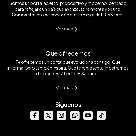
Somos un portal abierto, propositivo y moderno, pensado
para reflejar a un país que avanza, se reinventa y se une.
Somos el punto de conexión con lo mejor de El Salvador.
Ver mas ❯
Qué ofrecemos
Te ofrecemos un portal que evoluciona contigo. Que
informa, pero también inspira. Que te representa. Mostramos
de lo que está hecho El Salvador.
Ver mas ❯
Síguenos