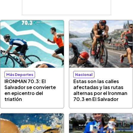
Más Deportes
Nacional
IRONMAN 70.3: El
Estas son las calles
Salvador se convierte
afectadas y las rutas
en epicentro del
alternas por el Ironman
triatlón
70.3 en El Salvador