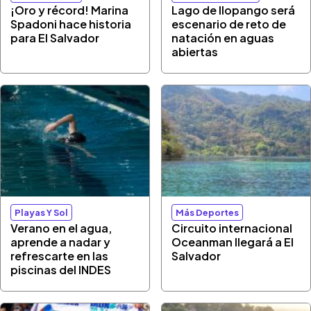
¡Oro y récord! Marina
Lago de Ilopango será
Spadoni hace historia
escenario de reto de
para El Salvador
natación en aguas
abiertas
Playas Y Sol
Más Deportes
Verano en el agua,
Circuito internacional
aprende a nadar y
Oceanman llegará a El
refrescarte en las
Salvador
piscinas del INDES