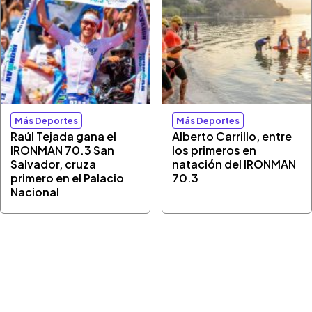
Más Deportes
Más Deportes
Raúl Tejada gana el
Alberto Carrillo, entre
IRONMAN 70.3 San
los primeros en
Salvador, cruza
natación del IRONMAN
primero en el Palacio
70.3
Nacional