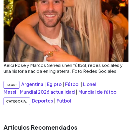
Kelci Rose y Marcos Senesi unen fútbol, redes sociales y
una historia nacida en Inglaterra. Foto Redes Sociales
Argentina
|
Egipto
|
Fútbol
|
Lionel
TAGS:
Messi
|
Mundial 2026 actualidad
|
Mundial de fútbol
Deportes
|
Futbol
CATEGORIA:
Artículos Recomendados