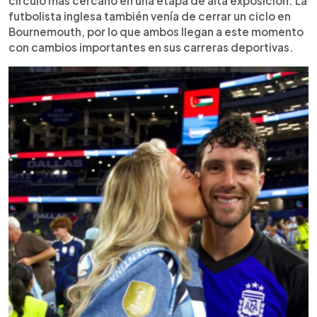
círculo más cercano en una etapa de alta exposición. La
futbolista inglesa también venía de cerrar un ciclo en
Bournemouth, por lo que ambos llegan a este momento
con cambios importantes en sus carreras deportivas.