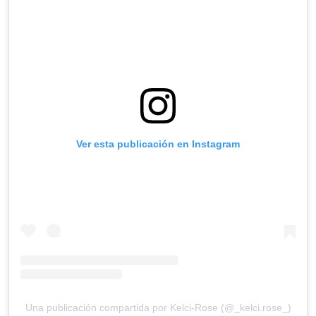
Ver esta publicación en Instagram
Una publicación compartida por Kelci-Rose (@_kelci.rose_)