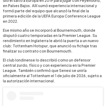
dio el salto a Europa en 2019 para jugar con Feyenoord,
en Países Bajos. Allí sumó experiencia internacional y
formó parte del equipo que alcanzó la final de la
primera edición de la UEFA Europa Conference League
en 2022.
Ese mismo año se incorporó al Bournemouth, donde
disputó cuatro temporadas en la Premier League. Su
rendimiento en Inglaterra le abrió la puerta a un nuevo
club: Tottenham Hotspur, que anunció su fichaje tras
finalizar su contrato con Bournemouth.
El club londinense lo describió como un defensor
central zurdo, físico y con experiencia en la Premier
League. También confirmó que Senesi se uniría
oficialmente al Tottenham el 1 de julio de 2026, sujeto a
la autorización internacional.