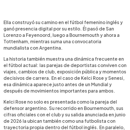
Ella construyó su camino en el fútbol femenino inglés y
ganó presencia digital por su estilo. Él pasó de San
Lorenzo a Feyenoord, luego a Bournemouth y ahora a
Tottenham, mientras suma una convocatoria
mundialista con Argentina.
La historia también muestra una dinámica frecuente en
el fútbol actual: las parejas de deportistas conviven con
viajes, cambios de club, exposición pública y momentos
decisivos de carrera. En el caso de Kelci Rose y Senesi,
esa dinámica aparece justo antes de un Mundial y
después de movimientos importantes para ambos.
Kelci Rose no solo es presentada como la pareja del
defensor argentino. Su recorrido en Bournemouth, sus
cifras oficiales con el club y su salida anunciada en junio
de 2026 la ubican también como una futbolista con
trayectoria propia dentro del fútbol inglés. En paralelo,