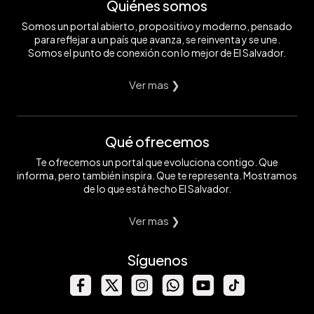
Quiénes somos
Somos un portal abierto, propositivo y moderno, pensado
para reflejar a un país que avanza, se reinventa y se une.
Somos el punto de conexión con lo mejor de El Salvador.
Ver mas ❯
Qué ofrecemos
Te ofrecemos un portal que evoluciona contigo. Que
informa, pero también inspira. Que te representa. Mostramos
de lo que está hecho El Salvador.
Ver mas ❯
Síguenos