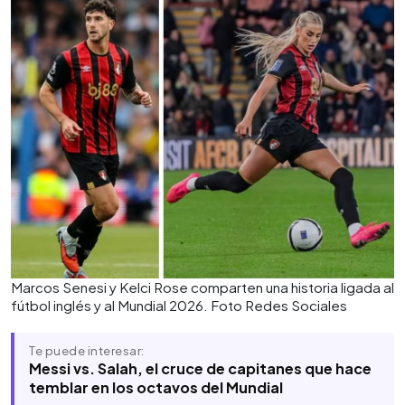
Marcos Senesi y Kelci Rose comparten una historia ligada al
fútbol inglés y al Mundial 2026. Foto Redes Sociales
Te puede interesar:
Messi vs. Salah, el cruce de capitanes que hace
temblar en los octavos del Mundial