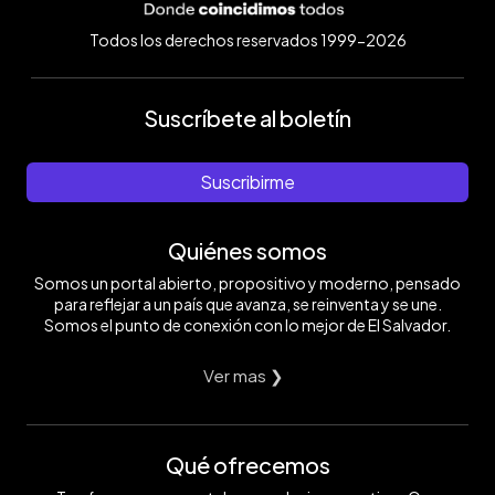
Todos los derechos reservados 1999-2026
Suscríbete al boletín
Suscribirme
Quiénes somos
Somos un portal abierto, propositivo y moderno, pensado
para reflejar a un país que avanza, se reinventa y se une.
Somos el punto de conexión con lo mejor de El Salvador.
Ver mas ❯
Qué ofrecemos