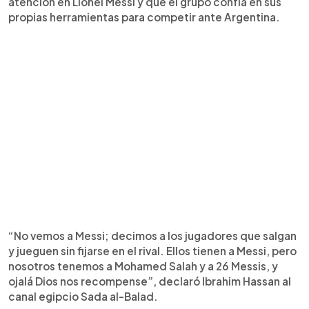
atención en Lionel Messi y que el grupo confía en sus
propias herramientas para competir ante Argentina.
“No vemos a Messi; decimos a los jugadores que salgan
y jueguen sin fijarse en el rival. Ellos tienen a Messi, pero
nosotros tenemos a Mohamed Salah y a 26 Messis, y
ojalá Dios nos recompense”, declaró Ibrahim Hassan al
canal egipcio Sada al-Balad.