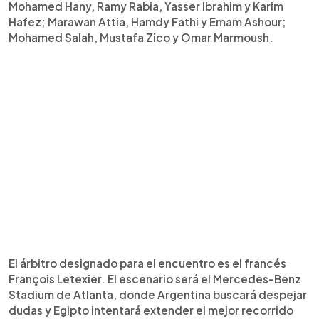
Mohamed Hany, Ramy Rabia, Yasser Ibrahim y Karim
Hafez; Marawan Attia, Hamdy Fathi y Emam Ashour;
Mohamed Salah, Mustafa Zico y Omar Marmoush.
El árbitro designado para el encuentro es el francés
François Letexier. El escenario será el Mercedes-Benz
Stadium de Atlanta, donde Argentina buscará despejar
dudas y Egipto intentará extender el mejor recorrido