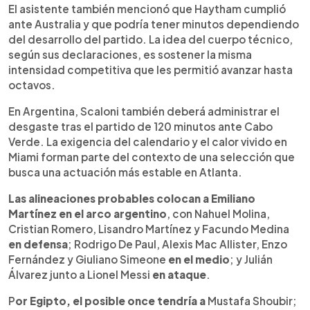
El asistente también mencionó que Haytham cumplió
ante Australia y que podría tener minutos dependiendo
del desarrollo del partido. La idea del cuerpo técnico,
según sus declaraciones, es sostener la misma
intensidad competitiva que les permitió avanzar hasta
octavos.
En Argentina, Scaloni también deberá administrar el
desgaste tras el partido de 120 minutos ante Cabo
Verde. La exigencia del calendario y el calor vivido en
Miami forman parte del contexto de una selección que
busca una actuación más estable en Atlanta.
Las alineaciones probables colocan a Emiliano
Martínez en el arco argentino
, con Nahuel Molina,
Cristian Romero, Lisandro Martínez y Facundo Medina
en defensa
; Rodrigo De Paul, Alexis Mac Allister, Enzo
Fernández y Giuliano Simeone
en el medio
; y Julián
Álvarez junto a Lionel Messi
en ataque
.
P
or Egipto, el posible once tendría a
Mustafa Shoubir;