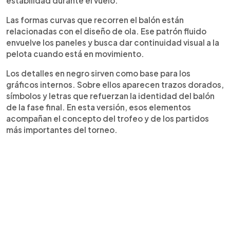
estabilidad durante el vuelo.
Las formas curvas que recorren el balón están
relacionadas con el diseño de ola. Ese patrón fluido
envuelve los paneles y busca dar continuidad visual a la
pelota cuando está en movimiento.
Los detalles en negro sirven como base para los
gráficos internos. Sobre ellos aparecen trazos dorados,
símbolos y letras que refuerzan la identidad del balón
de la fase final. En esta versión, esos elementos
acompañan el concepto del trofeo y de los partidos
más importantes del torneo.