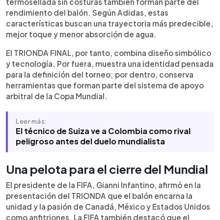
termosellada sin costuras también forman parte del
rendimiento del balón. Según Adidas, estas
características buscan una trayectoria más predecible,
mejor toque y menor absorción de agua.
El TRIONDA FINAL, por tanto, combina diseño simbólico
y tecnología. Por fuera, muestra una identidad pensada
para la definición del torneo; por dentro, conserva
herramientas que forman parte del sistema de apoyo
arbitral de la Copa Mundial.
Leer más:
El técnico de Suiza ve a Colombia como rival
peligroso antes del duelo mundialista
Una pelota para el cierre del Mundial
El presidente de la FIFA, Gianni Infantino, afirmó en la
presentación del TRIONDA que el balón encarna la
unidad y la pasión de Canadá, México y Estados Unidos
como anfitriones. La FIFA también destacó que el