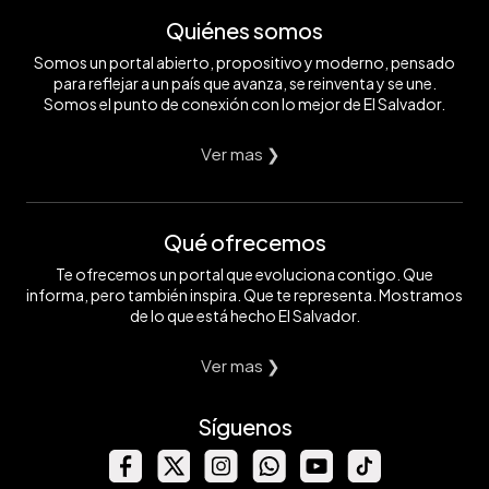
Quiénes somos
Somos un portal abierto, propositivo y moderno, pensado
para reflejar a un país que avanza, se reinventa y se une.
Somos el punto de conexión con lo mejor de El Salvador.
Ver mas ❯
Qué ofrecemos
Te ofrecemos un portal que evoluciona contigo. Que
informa, pero también inspira. Que te representa. Mostramos
de lo que está hecho El Salvador.
Ver mas ❯
Síguenos