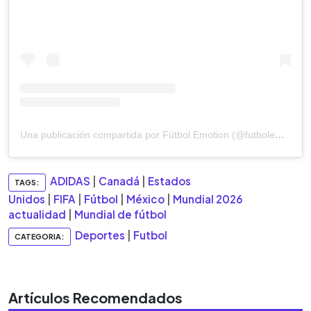
Una publicación compartida por Fútbol Emotion (@futbolemotion)
ADIDAS
|
Canadá
|
Estados
TAGS:
Unidos
|
FIFA
|
Fútbol
|
México
|
Mundial 2026
actualidad
|
Mundial de fútbol
Deportes
|
Futbol
CATEGORIA:
Artículos Recomendados