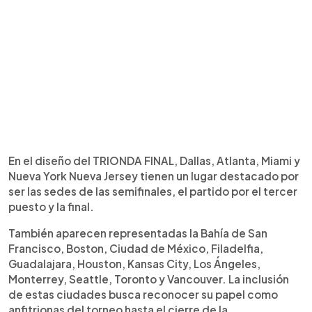
En el diseño del TRIONDA FINAL, Dallas, Atlanta, Miami y
Nueva York Nueva Jersey tienen un lugar destacado por
ser las sedes de las semifinales, el partido por el tercer
puesto y la final.
También aparecen representadas la Bahía de San
Francisco, Boston, Ciudad de México, Filadelfia,
Guadalajara, Houston, Kansas City, Los Ángeles,
Monterrey, Seattle, Toronto y Vancouver. La inclusión
de estas ciudades busca reconocer su papel como
anfitrionas del torneo hasta el cierre de la