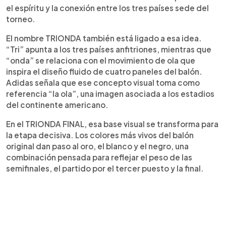
el espíritu y la conexión entre los tres países sede del
torneo.
El nombre TRIONDA también está ligado a esa idea.
“Tri” apunta a los tres países anfitriones, mientras que
“onda” se relaciona con el movimiento de ola que
inspira el diseño fluido de cuatro paneles del balón.
Adidas señala que ese concepto visual toma como
referencia “la ola”, una imagen asociada a los estadios
del continente americano.
En el TRIONDA FINAL, esa base visual se transforma para
la etapa decisiva. Los colores más vivos del balón
original dan paso al oro, el blanco y el negro, una
combinación pensada para reflejar el peso de las
semifinales, el partido por el tercer puesto y la final.