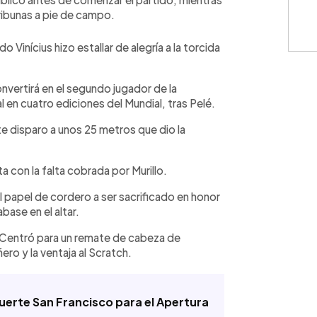
tribunas a pie de campo.
Vinícius hizo estallar de alegría a la torcida
nvertirá en el segundo jugador de la
l en cuatro ediciones del Mundial, tras Pelé.
e disparo a unos 25 metros que dio la
a con la falta cobrada por Murillo.
l papel de cordero a ser sacrificado en honor
base en el altar.
. Centró para un remate de cabeza de
ro y la ventaja al Scratch.
Fuerte San Francisco para el Apertura