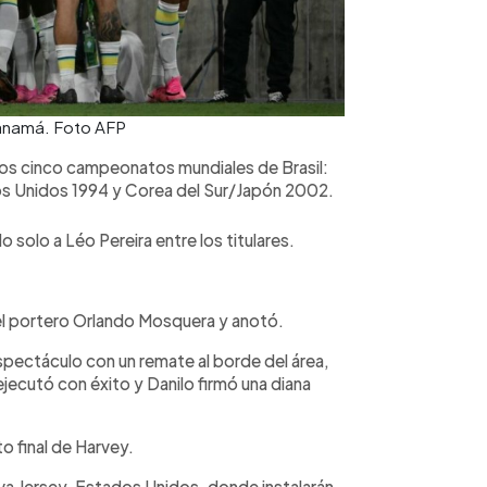
Panamá. Foto AFP
os cinco campeonatos mundiales de Brasil:
os Unidos 1994 y Corea del Sur/Japón 2002.
solo a Léo Pereira entre los titulares.
del portero Orlando Mosquera y anotó.
spectáculo con un remate al borde del área,
jecutó con éxito y Danilo firmó una diana
 final de Harvey.
ueva Jersey, Estados Unidos, donde instalarán