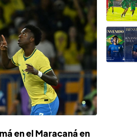
amá en el Maracaná en