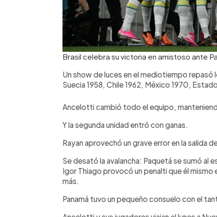
Brasil celebra su victoria en amistoso ante 
Un show de luces en el mediotiempo repasó l
Suecia 1958, Chile 1962, México 1970, Estad
Ancelotti cambió todo el equipo, manteniendo 
Y la segunda unidad entró con ganas.
Rayan aprovechó un grave error en la salida 
Se desató la avalancha: Paquetá se sumó al e
Igor Thiago provocó un penalti que él mismo e
más.
Panamá tuvo un pequeño consuelo con el tanto
Ancelotti y sus jugadores viajan el lunes a N