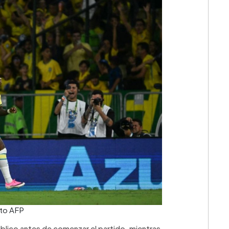
oto AFP
úblico antes de comenzar el partido, mientras