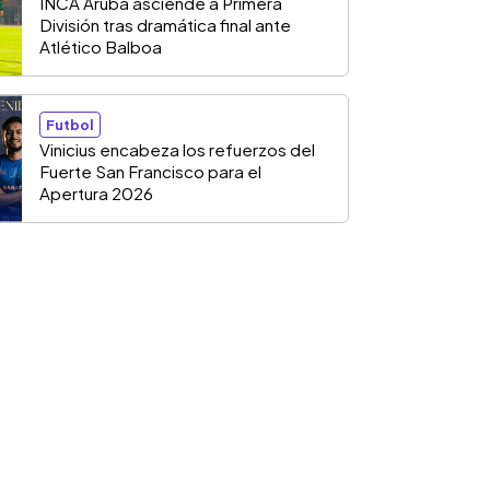
INCA Aruba asciende a Primera
División tras dramática final ante
Atlético Balboa
Futbol
Vinicius encabeza los refuerzos del
Fuerte San Francisco para el
Apertura 2026