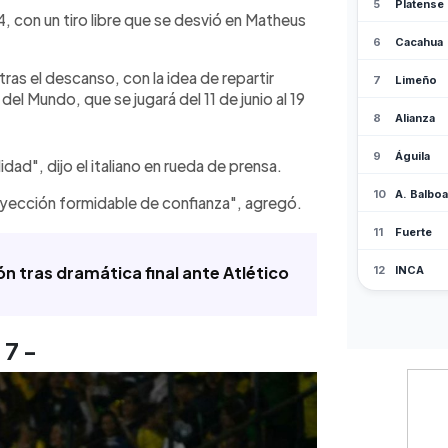
14, con un tiro libre que se desvió en Matheus
tras el descanso, con la idea de repartir
del Mundo, que se jugará del 11 de junio al 19
.
ad", dijo el italiano en rueda de prensa.
nyección formidable de confianza", agregó.
n tras dramática final ante Atlético
 7 -