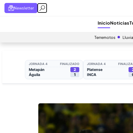
Newsletter
Inicio
Noticias
T
Terremotos
Lluvi