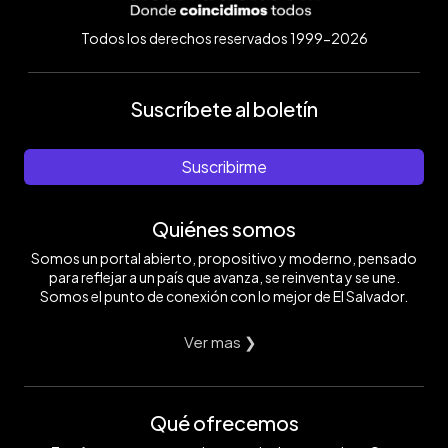
Todos los derechos reservados 1999-2026
Suscríbete al boletín
Suscribirme
Quiénes somos
Somos un portal abierto, propositivo y moderno, pensado
para reflejar a un país que avanza, se reinventa y se une.
Somos el punto de conexión con lo mejor de El Salvador.
Ver mas ❯
Qué ofrecemos