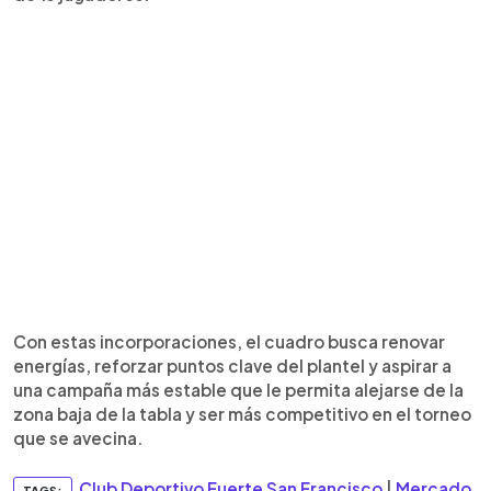
Con estas incorporaciones, el cuadro busca renovar
energías, reforzar puntos clave del plantel y aspirar a
una campaña más estable que le permita alejarse de la
zona baja de la tabla y ser más competitivo en el torneo
que se avecina.
Club Deportivo Fuerte San Francisco
|
Mercado
TAGS: