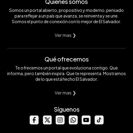
Quiénes somos
Somos un portal abierto, propositivo y moderno, pensado
para reflejar a un país que avanza, se reinventa y se une.
Somos el punto de conexión con lo mejor de El Salvador.
Ver mas ❯
Qué ofrecemos
Te ofrecemos un portal que evoluciona contigo. Que
informa, pero también inspira. Que te representa. Mostramos
de lo que está hecho El Salvador.
Ver mas ❯
Síguenos