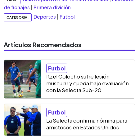
de fichajes
|
Primera división
Deportes
|
Futbol
CATEGORIA:
Artículos Recomendados
Futbol
Itzel Colocho sufre lesión
muscular y queda bajo evaluación
con la Selecta Sub-20
Futbol
La Selecta confirma nómina para
amistosos en Estados Unidos