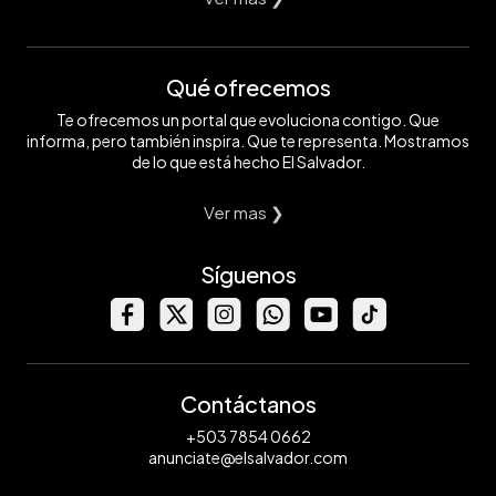
Qué ofrecemos
Te ofrecemos un portal que evoluciona contigo. Que
informa, pero también inspira. Que te representa. Mostramos
de lo que está hecho El Salvador.
Ver mas ❯
Síguenos
Contáctanos
+503 7854 0662
anunciate@elsalvador.com