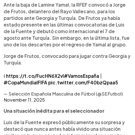
Ante la baja de Lamine Yamal, la RFEF convocó a Jorge
de Frutos, delantero del Rayo Vallecano, para los
partidos ante Georgia y Turquía. De Frutos ya había
estado presente en las últimas convocatorias de Luis
de la Fuente y debutó como internacional el 7 de
agosto ante Turquía. Sin embargo, en la última lista, fue
uno de los descartes por el regreso de Yamal al grupo.
Jorge de Frutos, convocado para jugar contra Georgia y
Turquía.
ℹ️
https://t.co/FucHN6X2vl
#VamosEspaña
|
#CopaMundialFIFA
pic.twitter.com/F40bzQpaa5
— Selección Española Masculina de Fútbol (@SEFutbol)
November 11, 2025
Una situación inédita para el seleccionador
Luis de la Fuente expresó públicamente su sorpresa y
destacó que nunca antes había vivido una situación