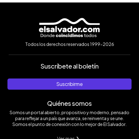
Todos los derechos reservados 1999-2026
Suscríbete al boletín
Suscribirme
Quiénes somos
Somos un portal abierto, propositivo y moderno, pensado
para reflejar a un país que avanza, se reinventa y se une.
Somos el punto de conexión con lo mejor de El Salvador.
Ver mas ❯