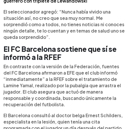
guerrero con triplete de Lewandowski
El seleccionador agregó: “Nunca había vivido una
situación así, no creo que sea muy normal. Me
sorprendió como a todos, no tienes noticias ni conoces
ningún detalle, te lo cuentan y en temas de salud uno se
queda sorprendido”.
El FC Barcelona sostiene que sí se
informó a la RFEF
En contraste con la versión de la Federación, fuentes
del FC Barcelona afirmaron a EFE que el club informó
“inmediatamente” a la RFEF sobre el tratamiento de
Lamine Yamal, realizado por la pubalgia que arrastra el
jugador. El club asegura que actuó de manera
responsable y coordinada, buscando únicamente la
recuperación del futbolista.
El Barcelona consultó al doctor belga Ernest Schilders,
especialista en la lesión, quien tenía una cita
programada con el jugador un día después del partido