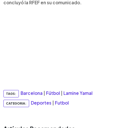
concluyó la RFEF en su comunicado.
Barcelona
|
Fútbol
|
Lamine Yamal
TAGS:
Deportes
|
Futbol
CATEGORIA: