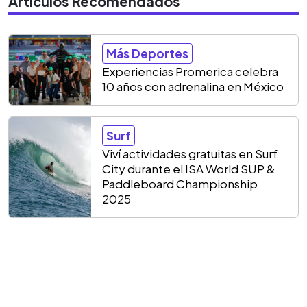
Artículos Recomendados
Más Deportes
Experiencias Promerica celebra
10 años con adrenalina en México
Surf
Viví actividades gratuitas en Surf
City durante el ISA World SUP &
Paddleboard Championship
2025