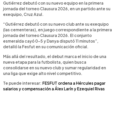
Gutiérrez debutó con su nuevo equipo en la primera
jornada del torneo Clausura 2026, en un partido ante su
exequipo, Cruz Azul.
“Gutiérrez debutó con su nuevo club ante su exequipo
(las cementeras), en juego correspondiente a la primera
jornada del torneo Clausura 2026. El conjunto
esmeralda cayó 0-5 y Danya disputó 11 minutos”,
detalló la Fesfut en su comunicación oficial.
Más allá del resultado, el debut marca el inicio de una
nueva etapa para la futbolista, quien busca
consolidarse en su nuevo club y sumar regularidad en
una liga que exige alto nivel competitivo.
Te puede interesar:
FESFUT ordena a Hércules pagar
salarios y compensación a Álex Larín y Ezequiel Rivas