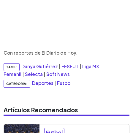
Con reportes de El Diario de Hoy.
Danya Gutiérrez
|
FESFUT
|
Liga MX
TAGS:
Femenil
|
Selecta
|
Soft News
Deportes
|
Futbol
CATEGORIA:
Artículos Recomendados
Futbol