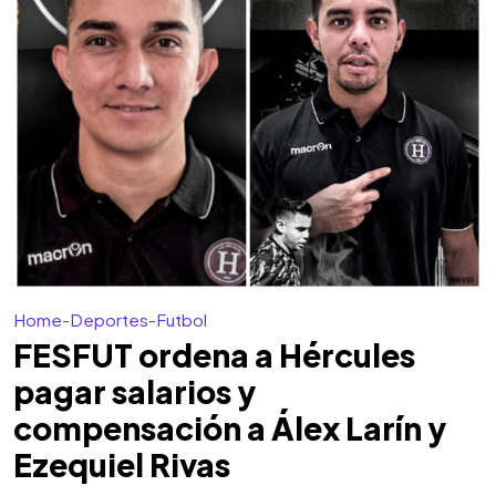
Home
-
Deportes
-
Futbol
FESFUT ordena a Hércules
pagar salarios y
compensación a Álex Larín y
Ezequiel Rivas