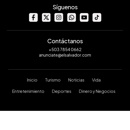
Síguenos
Contáctanos
+503 7854 0662
anunciate@elsalvador.com
Inicio
Turismo
Noticias
Vida
Entretenimiento
Deportes
Dinero y Negocios