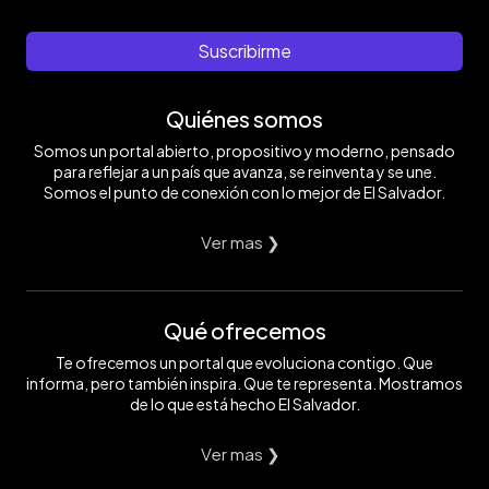
Suscribirme
Quiénes somos
Somos un portal abierto, propositivo y moderno, pensado
para reflejar a un país que avanza, se reinventa y se une.
Somos el punto de conexión con lo mejor de El Salvador.
Ver mas ❯
Qué ofrecemos
Te ofrecemos un portal que evoluciona contigo. Que
informa, pero también inspira. Que te representa. Mostramos
de lo que está hecho El Salvador.
Ver mas ❯