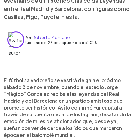
escenario de un histórico Clásico de Leyendas
entre Real Madrid y Barcelona, con figuras como
Casillas, Figo, Puyol e Iniesta.
Por
Roberto Montano
Publicado el 26 de septiembre de 2025
0:00
►
Escuchar artículo
El fútbol salvadoreño se vestirá de gala el próximo
sábado 8 de noviembre, cuando el estadio Jorge
“Mágico” González reciba a las leyendas del Real
Madrid y del Barcelona en un partido amistoso que
promete ser histórico. Así lo confirmó Funcapital a
través de su cuenta oficial de Instagram, desatando la
emoción de miles de aficionados que, desde ya,
sueñan con ver de cerca a los ídolos que marcaron
época en el balompié mundial.