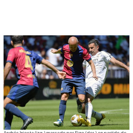
Andrés Iniesta (izq.) marcado por Figo (der.) en partido de