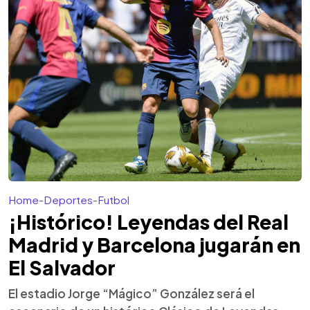
Home
-
Deportes
-
Futbol
¡Histórico! Leyendas del Real
Madrid y Barcelona jugarán en
El Salvador
El estadio Jorge “Mágico” González será el