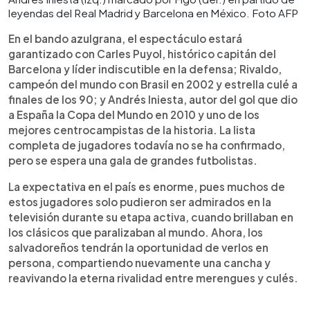
leyendas del Real Madrid y Barcelona en México. Foto AFP
En el bando azulgrana, el espectáculo estará
garantizado con Carles Puyol, histórico capitán del
Barcelona y líder indiscutible en la defensa; Rivaldo,
campeón del mundo con Brasil en 2002 y estrella culé a
finales de los 90; y Andrés Iniesta, autor del gol que dio
a España la Copa del Mundo en 2010 y uno de los
mejores centrocampistas de la historia. La lista
completa de jugadores todavía no se ha confirmado,
pero se espera una gala de grandes futbolistas.
La expectativa en el país es enorme, pues muchos de
estos jugadores solo pudieron ser admirados en la
televisión durante su etapa activa, cuando brillaban en
los clásicos que paralizaban al mundo. Ahora, los
salvadoreños tendrán la oportunidad de verlos en
persona, compartiendo nuevamente una cancha y
reavivando la eterna rivalidad entre merengues y culés.