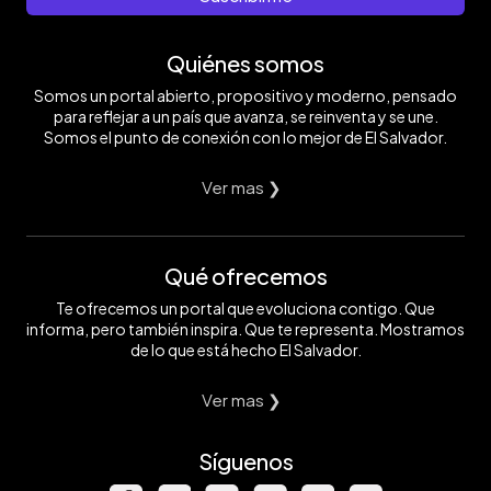
Quiénes somos
Somos un portal abierto, propositivo y moderno, pensado
para reflejar a un país que avanza, se reinventa y se une.
Somos el punto de conexión con lo mejor de El Salvador.
Ver mas ❯
Qué ofrecemos
Te ofrecemos un portal que evoluciona contigo. Que
informa, pero también inspira. Que te representa. Mostramos
de lo que está hecho El Salvador.
Ver mas ❯
Síguenos