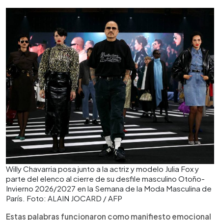
Willy Chavarria posa junto a la actriz y modelo Julia Fox y
parte del elenco al cierre de su desfile masculino Otoño-
Invierno 2026/2027 en la Semana de la Moda Masculina de
París. Foto: ALAIN JOCARD / AFP
Estas palabras funcionaron como manifiesto emocional