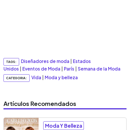
Diseñadores de moda
|
Estados
TAGS:
Unidos
|
Eventos de Moda
|
París
|
Semana de la Moda
Vida
|
Moda y belleza
CATEGORIA:
Artículos Recomendados
Moda Y Belleza