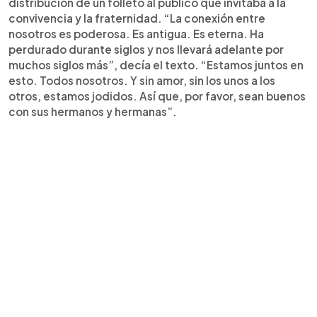
distribución de un folleto al público que invitaba a la
convivencia y la fraternidad. “La conexión entre
nosotros es poderosa. Es antigua. Es eterna. Ha
perdurado durante siglos y nos llevará adelante por
muchos siglos más”, decía el texto. “Estamos juntos en
esto. Todos nosotros. Y sin amor, sin los unos a los
otros, estamos jodidos. Así que, por favor, sean buenos
con sus hermanos y hermanas”.