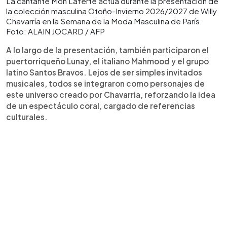
La cantante Mon Laferte actúa durante la presentación de
la colección masculina Otoño-Invierno 2026/2027 de Willy
Chavarría en la Semana de la Moda Masculina de París.
Foto: ALAIN JOCARD / AFP
A lo largo de la presentación, también participaron el
puertorriqueño Lunay, el italiano Mahmood y el grupo
latino Santos Bravos. Lejos de ser simples invitados
musicales, todos se integraron como personajes de
este universo creado por Chavarria, reforzando la idea
de un espectáculo coral, cargado de referencias
culturales.