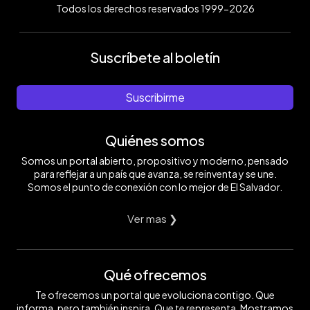
Todos los derechos reservados 1999-2026
Suscríbete al boletín
Suscribirme
Quiénes somos
Somos un portal abierto, propositivo y moderno, pensado
para reflejar a un país que avanza, se reinventa y se une.
Somos el punto de conexión con lo mejor de El Salvador.
Ver mas ❯
Qué ofrecemos
Te ofrecemos un portal que evoluciona contigo. Que
informa, pero también inspira. Que te representa. Mostramos