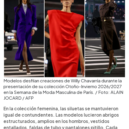
Modelos desfilan creaciones de Willy Chavarría durante la
presentación de su colección Otoño-Invierno 2026/2027
en la Semana de la Moda Masculina de París. / Foto: ALAIN
JOCARD / AFP
En la colección femenina, las siluetas se mantuvieron
igual de contundentes. Las modelos lucieron abrigos
estructurados, amplios en los hombros, vestidos
entallados, faldas de tubo y pantalones pitillo. Cada