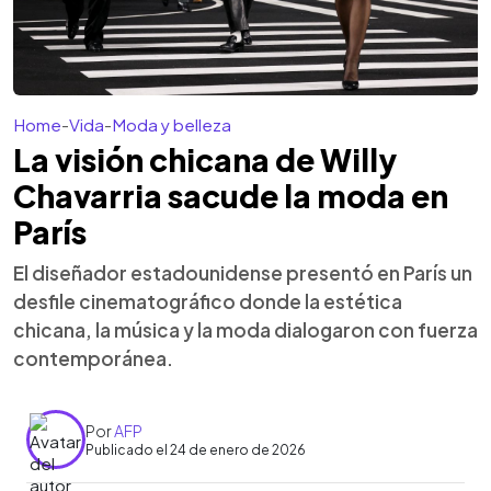
Home
-
Vida
-
Moda y belleza
La visión chicana de Willy
Chavarria sacude la moda en
París
El diseñador estadounidense presentó en París un
desfile cinematográfico donde la estética
chicana, la música y la moda dialogaron con fuerza
contemporánea.
Por
AFP
Publicado el 24 de enero de 2026