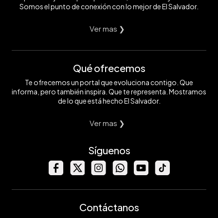
Somos el punto de conexión con lo mejor de El Salvador.
Ver mas ❯
Qué ofrecemos
Te ofrecemos un portal que evoluciona contigo. Que
informa, pero también inspira. Que te representa. Mostramos
de lo que está hecho El Salvador.
Ver mas ❯
Síguenos
Contáctanos