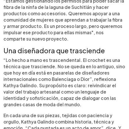
“Estamos gestionando los permisos para poder sacar la
fibra de la ninfa de la laguna de Suchitlán y hacer
productos como accesorios. Queremos apoyar a una
comunidad de mujeres que aprendan a trabajar la fibra
y armar producto. Es un proceso largo, pero queremos
impulsar ese producto para ellas mismas", nos
comparte su nuevo proyecto.
Una diseñadora que trasciende
“Lo hecho a mano es trascendental. El crochet es una
técnica que trasciende. No se queda en lo antiguo, sino
que hoy en día está en pasarelas de diseñadores
internacionales como Balenciaga o Dior”, reflexiona
Kathya Galindo. Su propósito es claro: reivindicar el
valor del trabajo artesanal como un lenguaje de
identidad y sofisticación, capaz de dialogar con las
grandes casas de moda del mundo.
En cada una de sus piezas, tejidas con paciencia y
orgullo, Kathya Galindo combina historia, técnica y
emoción. “Cada puntada es un acto de amor”, dice. Y