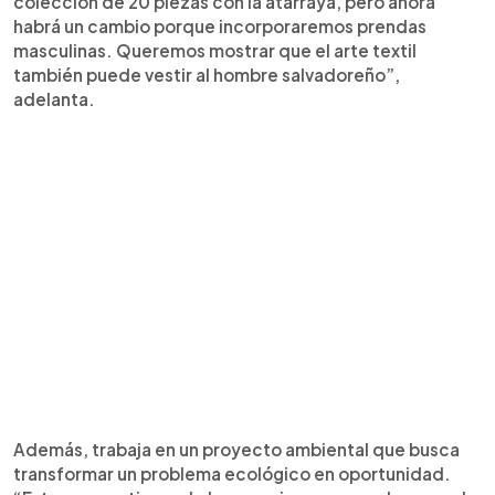
colección de 20 piezas con la atarraya, pero ahora
habrá un cambio porque incorporaremos prendas
masculinas. Queremos mostrar que el arte textil
también puede vestir al hombre salvadoreño”,
adelanta.
Además, trabaja en un proyecto ambiental que busca
transformar un problema ecológico en oportunidad.