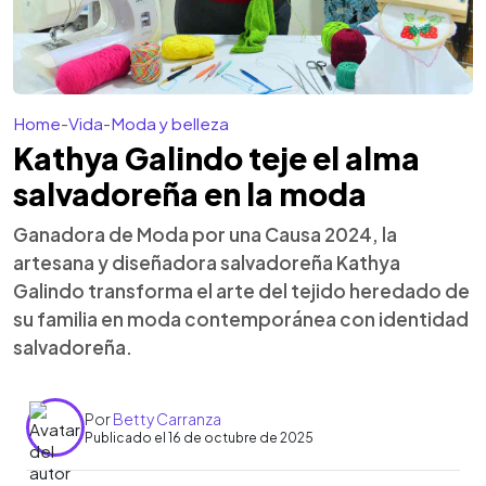
Home
-
Vida
-
Moda y belleza
Kathya Galindo teje el alma
salvadoreña en la moda
Ganadora de Moda por una Causa 2024, la
artesana y diseñadora salvadoreña Kathya
Galindo transforma el arte del tejido heredado de
su familia en moda contemporánea con identidad
salvadoreña.
Por
Betty Carranza
Publicado el 16 de octubre de 2025