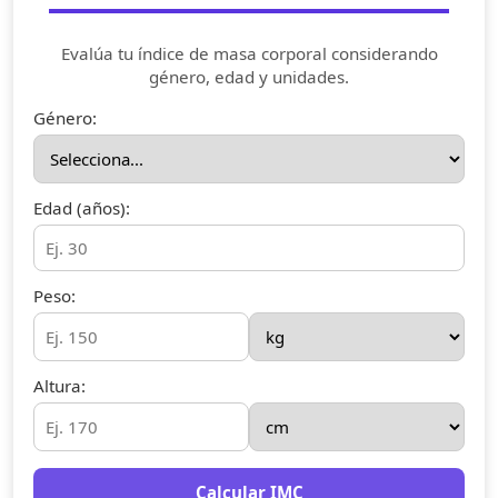
Evalúa tu índice de masa corporal considerando
género, edad y unidades.
Género:
Edad (años):
Peso:
Altura:
Calcular IMC