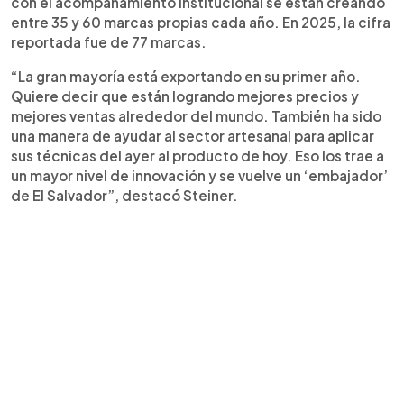
con el acompañamiento institucional se están creando
entre 35 y 60 marcas propias cada año. En 2025, la cifra
reportada fue de 77 marcas.
“La gran mayoría está exportando en su primer año.
Quiere decir que están logrando mejores precios y
mejores ventas alrededor del mundo. También ha sido
una manera de ayudar al sector artesanal para aplicar
sus técnicas del ayer al producto de hoy. Eso los trae a
un mayor nivel de innovación y se vuelve un ‘embajador’
de El Salvador”, destacó Steiner.