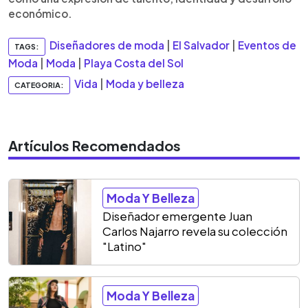
económico.
Diseñadores de moda
|
El Salvador
|
Eventos de
TAGS:
Moda
|
Moda
|
Playa Costa del Sol
Vida
|
Moda y belleza
CATEGORIA:
Artículos Recomendados
Moda Y Belleza
Diseñador emergente Juan
Carlos Najarro revela su colección
"Latino"
Moda Y Belleza