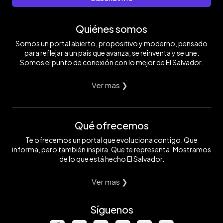
Quiénes somos
Somos un portal abierto, propositivo y moderno, pensado
para reflejar a un país que avanza, se reinventa y se une.
Somos el punto de conexión con lo mejor de El Salvador.
Ver mas ❯
Qué ofrecemos
Te ofrecemos un portal que evoluciona contigo. Que
informa, pero también inspira. Que te representa. Mostramos
de lo que está hecho El Salvador.
Ver mas ❯
Síguenos