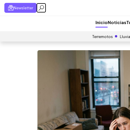
Newsletter
Inicio
Noticias
T
Terremotos
Lluvi