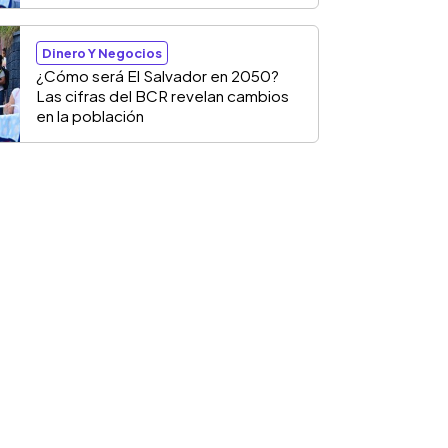
Dinero Y Negocios
¿Cómo será El Salvador en 2050?
Las cifras del BCR revelan cambios
en la población