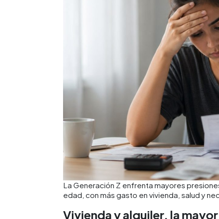
La Generación Z enfrenta mayores presiones 
edad, con más gasto en vivienda, salud y n
Vivienda y alquiler, la may