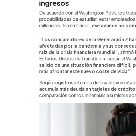
ingresos
De acuerdo con el Washington Post, los trab
probabilidades de estudiar, estar empleados 
millennials. Sin embargo,
ese avance no comp
“
Los consumidores de la Generación Z han 
afectadas por la pandemia y sus consecuen
raíz de la crisis financiera mundial
”, afirmó
Estados Unidos de TransUnion, según el Was
salido de una situación financiera difícil,
más afrontar este nuevo coste de vida”.
Según registros internos de TransUnion cita
acumula más deuda en tarjetas de crédito
comparación con los millennials a la misma ed