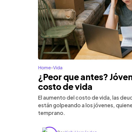
Home
-
Vida
¿Peor que antes? Jóve
costo de vida
El aumento del costo de vida, las deud
están golpeando a los jóvenes, quie
temprano.