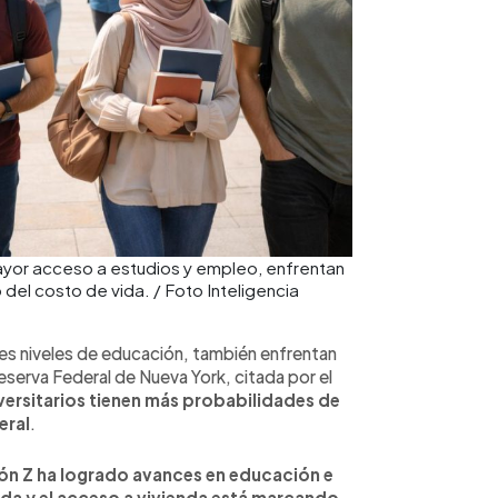
ayor acceso a estudios y empleo, enfrentan
del costo de vida. / Foto Inteligencia
es niveles de educación, también enfrentan
Reserva Federal de Nueva York, citada por el
versitarios tienen más probabilidades de
eral
.
ón Z ha logrado avances en educación e
euda y el acceso a vivienda está marcando