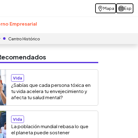
Mapa
Esp
rno Empresarial
r
Centro Histórico
s Recomendados
Vida
¿Sabías que cada persona tóxica en
tu vida acelera tu envejecimiento y
afecta tu salud mental?
Vida
La población mundial rebasa lo que
el planeta puede sostener