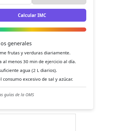
Calcular IMC
jos generales
me frutas y verduras diariamente.
a al menos 30 min de ejercicio al día.
uficiente agua (2 L diarios).
el consumo excesivo de sal y azúcar.
as guías de la OMS