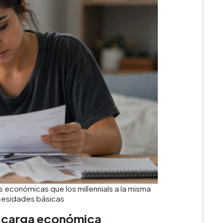
económicas que los millennials a la misma
ecesidades básicas
or carga económica