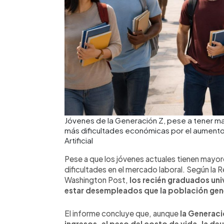
Jóvenes de la Generación Z, pese a tener m
más dificultades económicas por el aumento 
Artificial
Pese a que los jóvenes actuales tienen mayor
dificultades en el mercado laboral. Según la 
Washington Post,
los recién graduados uni
estar desempleados que la población gen
El informe concluye que, aunque
la Generaci
ingresos, el peso del costo de vida, la d