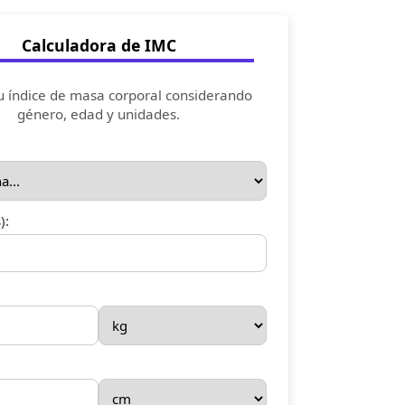
Calculadora de IMC
u índice de masa corporal considerando
género, edad y unidades.
):